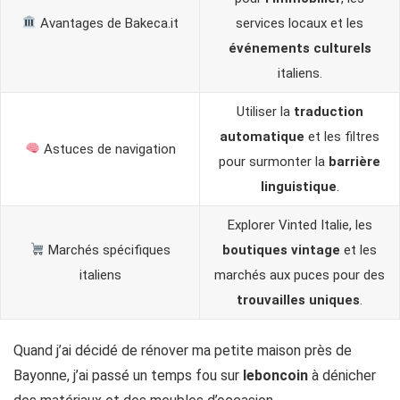
Avantages de Bakeca.it
services locaux et les
événements culturels
italiens.
Utiliser la
traduction
automatique
et les filtres
Astuces de navigation
pour surmonter la
barrière
linguistique
.
Explorer Vinted Italie, les
Marchés spécifiques
boutiques vintage
et les
italiens
marchés aux puces pour des
trouvailles uniques
.
Quand j’ai décidé de rénover ma petite maison près de
Bayonne, j’ai passé un temps fou sur
leboncoin
à dénicher