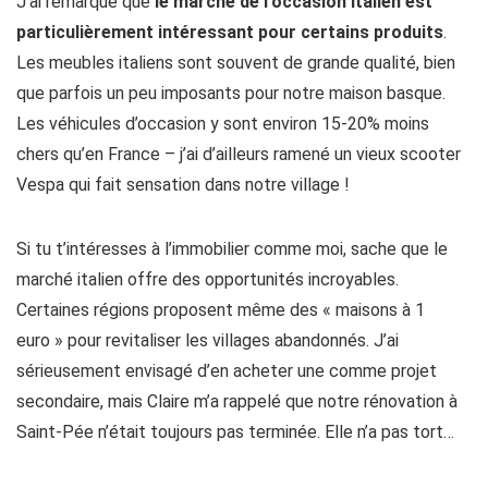
J’ai remarqué que
le marché de l’occasion italien est
particulièrement intéressant pour certains produits
.
Les meubles italiens sont souvent de grande qualité, bien
que parfois un peu imposants pour notre maison basque.
Les véhicules d’occasion y sont environ 15-20% moins
chers qu’en France – j’ai d’ailleurs ramené un vieux scooter
Vespa qui fait sensation dans notre village !
Si tu t’intéresses à l’immobilier comme moi, sache que le
marché italien offre des opportunités incroyables.
Certaines régions proposent même des « maisons à 1
euro » pour revitaliser les villages abandonnés. J’ai
sérieusement envisagé d’en acheter une comme projet
secondaire, mais Claire m’a rappelé que notre rénovation à
Saint-Pée n’était toujours pas terminée. Elle n’a pas tort…