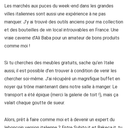
Les marchés aux puces du week-end dans les grandes
villes italiennes sont aussi une expérience à ne pas
manquer. J’y ai trouvé des outils anciens pour ma collection
et des bouteilles de vin local introuvables en France. Une
vraie caverne d’Ali Baba pour un amateur de bons produits
comme moi !
Si tu cherches des meubles gratuits, sache qu’en Italie
aussi, il est possible d’en trouver à condition de venir les
chercher soi-même. J’ai récupéré un magnifique buffet en
noyer qui trône maintenant dans notre salle à manger. Le
transport a été épique (merci la galerie de toit !), mais ça
valait chaque goutte de sueur.
Alors, prêt à faire comme moi et à devenir un expert du
leboncoin version italienne ? Entre Subito.it et Bakeca.it, tu