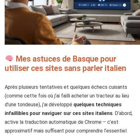
Mes astuces de Basque pour
utiliser ces sites sans parler italien
Après plusieurs tentatives et quelques échecs cuisants
(comme cette fois où j’ai failli acheter un tracteur au lieu
d’une tondeuse), j’ai développé
quelques techniques
infaillibles pour naviguer sur ces sites italiens
. D’abord,
active la traduction automatique de Chrome – c’est
approximatif mais suffisant pour comprendre l’essentiel.