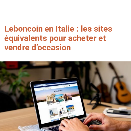
Leboncoin en Italie : les sites
équivalents pour acheter et
vendre d’occasion