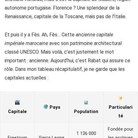
autonome portugaise. Florence ? Une splendeur de la
Renaissance, capitale de la Toscane, mais pas de l’Italie.
Et puis il y a Fès. Ah, Fès… Cette
ancienne capitale
impériale marocaine
avec son patrimoine architectural
classé UNESCO. Mais voilà, c’est justement le mot
important : ancienne. Aujourd’hui, c’est Rabat qui assure ce
rôle. Dans mon tableau récapitulatif, je ne garde que les
capitales actuelles :
Pays
Particulari
Capitale
Population
té
Fondée pour
1 136 000
Freetown
Sierra Leone
les esclaves