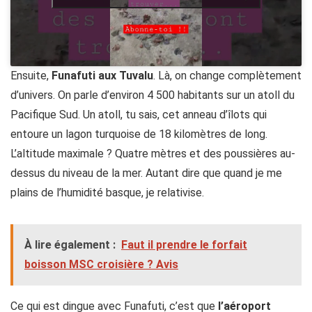
Ensuite,
Funafuti aux Tuvalu
. Là, on change complètement
d’univers. On parle d’environ 4 500 habitants sur un atoll du
Pacifique Sud. Un atoll, tu sais, cet anneau d’îlots qui
entoure un lagon turquoise de 18 kilomètres de long.
L’altitude maximale ? Quatre mètres et des poussières au-
dessus du niveau de la mer. Autant dire que quand je me
plains de l’humidité basque, je relativise.
À lire également :
Faut il prendre le forfait
boisson MSC croisière ? Avis
Ce qui est dingue avec Funafuti, c’est que
l’aéroport