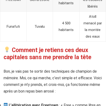
habitants
libérés
Atoll
4 500
menacé par
Funafuti
Tuvalu
habitants
la montée
des eaux
Comment je retiens ces deux
capitales sans me prendre la tête
Bon, je vais pas te sortir des techniques de champion de
mémoire. Moi, ce qui marche, c’est simple et efficace. Voici
comment je m’y prends, et crois-moi, ça fonctionne même
après un bon repas bien arrosé :
L’allitération avec Freetown
: « Free » comme libre en