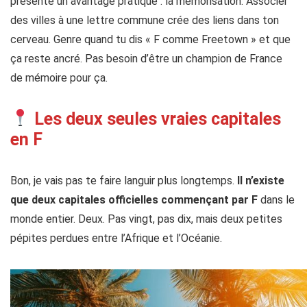
présente un avantage pratique : la mémorisation. Associer
des villes à une lettre commune crée des liens dans ton
cerveau. Genre quand tu dis « F comme Freetown » et que
ça reste ancré. Pas besoin d’être un champion de France
de mémoire pour ça.
Les deux seules vraies capitales
en F
Bon, je vais pas te faire languir plus longtemps.
Il n’existe
que deux capitales officielles commençant par F
dans le
monde entier. Deux. Pas vingt, pas dix, mais deux petites
pépites perdues entre l’Afrique et l’Océanie.