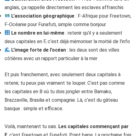
anglais, ça rappelle directement les esclaves affranchis
L’association géographique
: F-Afrique pour Freetown,
F-Océanie pour Funafuti, simple comme bonjour
Le nombre en lui-même
: retenir qu’il y a seulement
deux capitales en F, c’est déjà mémoriser la moitié de l’info
L’image forte de l’océan
: les deux sont des villes
côtières avec un rapport particulier à la mer
Et puis franchement, avec seulement deux capitales à
retenir, tu peux pas vraiment te louper. C’est pas comme
les capitales en B où tu dois jongler entre Bamako,
Brazzaville, Brasilia et compagnie. Là, c’est du gâteau
basque : simple et efficace.
Voilà, maintenant tu sais.
Les capitales commençant par
F
, c’est Freetown et Funafuti. Point barre. La prochaine fois