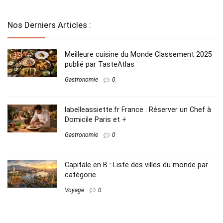
Nos Derniers Articles :
Meilleure cuisine du Monde Classement 2025​
publié par TasteAtlas
Gastronomie
0
labelleassiette.fr France : Réserver un Chef à
Domicile Paris et +
Gastronomie
0
Capitale en B​ : Liste des villes du monde par
catégorie
Voyage
0
cuisinez-vegetalien.net Nutrition​ & Santé :