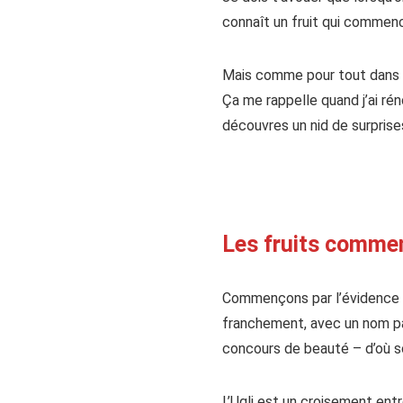
connaît un fruit qui commenc
Mais comme pour tout dans la 
Ça me rappelle quand j’ai rén
découvres un nid de surprises
Les fruits commen
Commençons par l’évidence : 
franchement, avec un nom par
concours de beauté – d’où s
L’Ugli est un croisement ent