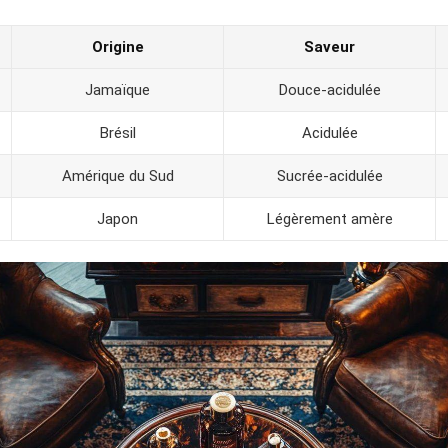
Origine
Saveur
Jamaïque
Douce-acidulée
Brésil
Acidulée
Amérique du Sud
Sucrée-acidulée
Japon
Légèrement amère