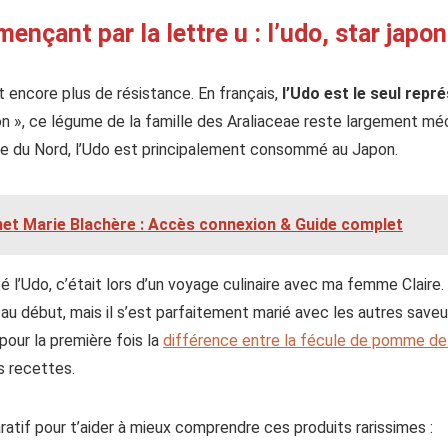
nçant par la lettre u : l’udo, star japon
t encore plus de résistance. En français,
l’Udo est le seul repr
on », ce légume de la famille des Araliaceae reste largement mé
que du Nord, l’Udo est principalement consommé au Japon.
net Marie Blachère : Accès connexion & Guide complet
té l’Udo, c’était lors d’un voyage culinaire avec ma femme Claire
au début, mais il s’est parfaitement marié avec les autres saveur
ur la première fois la
différence entre la fécule de pomme de 
s recettes.
ratif pour t’aider à mieux comprendre ces produits rarissimes :