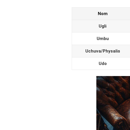
Nom
Ugli
Umbu
Uchuva/Physalis
Udo