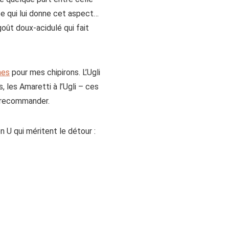
e qui lui donne cet aspect…
goût doux-acidulé qui fait
mes
pour mes chipirons. L’Ugli
 les Amaretti à l’Ugli – ces
e recommander.
n U qui méritent le détour :