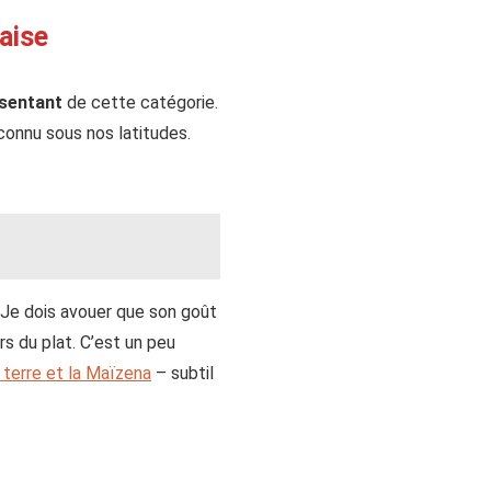
aise
ésentant
de cette catégorie.
connu sous nos latitudes.
. Je dois avouer que son goût
s du plat. C’est un peu
terre et la Maïzena
– subtil