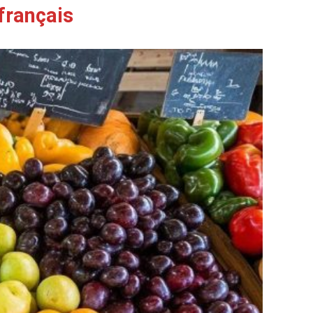
 français