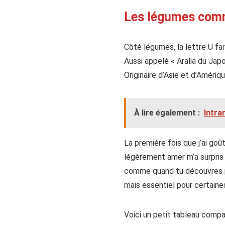
Les légumes comme
Côté légumes, la lettre U fai
Aussi appelé « Aralia du Jap
Originaire d’Asie et d’Améri
À lire également :
Intra
La première fois que j’ai goû
légèrement amer m’a surpris 
comme quand tu découvres po
mais essentiel pour certaine
Voici un petit tableau compa