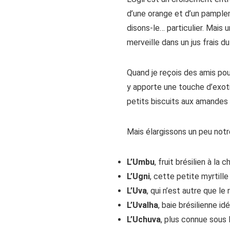
d’une orange et d’un pample
disons-le… particulier. Mais 
merveille dans un jus frais du
Quand je reçois des amis pou
y apporte une touche d’exotis
petits biscuits aux amandes
Mais élargissons un peu notre
L’Umbu
, fruit brésilien à la
L’Ugni
, cette petite myrtil
L’Uva
, qui n’est autre que le 
L’Uvalha
, baie brésilienne i
L’Uchuva
, plus connue sous