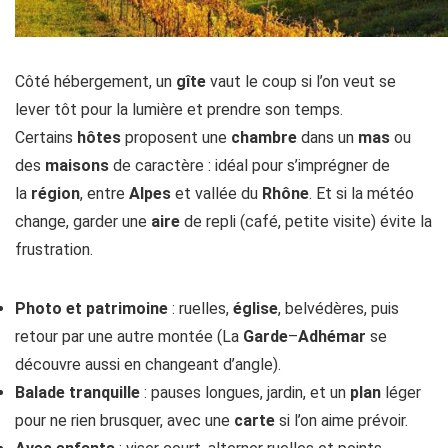
Côté hébergement, un
gîte
vaut le coup si l’on veut se
lever tôt pour la lumière et prendre son temps.
Certains
hôtes
proposent une
chambre
dans un
mas
ou
des
maisons
de caractère : idéal pour s’imprégner de
la
région
, entre
Alpes
et vallée du
Rhône
. Et si la météo
change, garder une
aire
de repli (café, petite visite) évite la
frustration.
Photo et patrimoine
: ruelles,
église
, belvédères, puis
retour par une autre montée (La
Garde
–
Adhémar
se
découvre aussi en changeant d’angle).
Balade tranquille
: pauses longues, jardin, et un
plan
léger
pour ne rien brusquer, avec une
carte
si l’on aime prévoir.