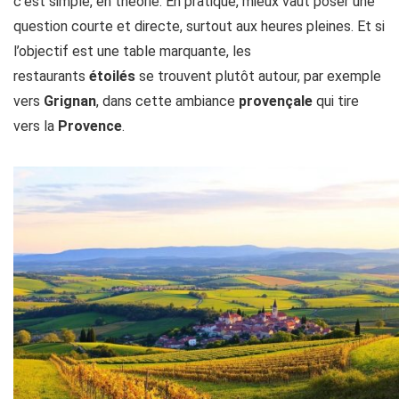
c’est simple, en théorie. En pratique, mieux vaut poser une
question courte et directe, surtout aux heures pleines. Et si
l’objectif est une table marquante, les
restaurants
étoilés
se trouvent plutôt autour, par exemple
vers
Grignan
, dans cette ambiance
provençale
qui tire
vers la
Provence
.