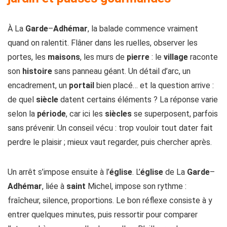
À La
Garde
–
Adhémar
, la balade commence vraiment
quand on ralentit. Flâner dans les ruelles, observer les
portes, les
maisons
, les murs de
pierre
: le
village
raconte
son
histoire
sans panneau géant. Un détail d’arc, un
encadrement, un
portail
bien placé… et la question arrive :
de quel
siècle
datent certains éléments ? La réponse varie
selon la
période
, car ici les
siècles
se superposent, parfois
sans prévenir. Un conseil vécu : trop vouloir tout dater fait
perdre le plaisir ; mieux vaut regarder, puis chercher après.
Un arrêt s’impose ensuite à l’
église
. L’
église
de La
Garde
–
Adhémar
, liée à
saint
Michel, impose son rythme :
fraîcheur, silence, proportions. Le bon réflexe consiste à y
entrer quelques minutes, puis ressortir pour comparer