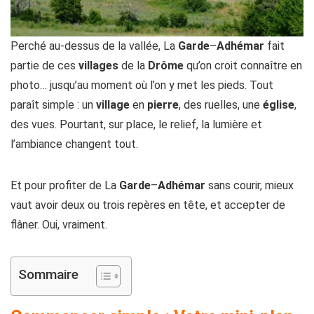
Perché au-dessus de la vallée, La
Garde
–
Adhémar
fait
partie de ces
villages
de la
Drôme
qu’on croit connaître en
photo… jusqu’au moment où l’on y met les pieds. Tout
paraît simple : un
village
en
pierre
, des ruelles, une
église
,
des vues. Pourtant, sur place, le relief, la lumière et
l’ambiance changent tout.
Et pour profiter de La
Garde
–
Adhémar
sans courir, mieux
vaut avoir deux ou trois repères en tête, et accepter de
flâner. Oui, vraiment.
Sommaire