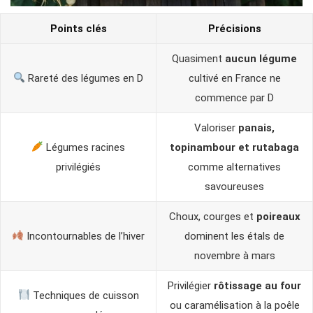
Points clés
Précisions
Quasiment
aucun légume
Rareté des légumes en D
cultivé en France ne
commence par D
Valoriser
panais,
Légumes racines
topinambour et rutabaga
privilégiés
comme alternatives
savoureuses
Choux, courges et
poireaux
Incontournables de l’hiver
dominent les étals de
novembre à mars
Privilégier
rôtissage au four
Techniques de cuisson
ou caramélisation à la poêle