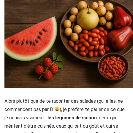
Alors plutôt que de te raconter des salades (qui elles, ne
commencent pas par D
), je préfère te parler de ce que
je connais vraiment :
les légumes de saison
, ceux qui
méritent d’être cuisinés, ceux qui ont du goût et qui se