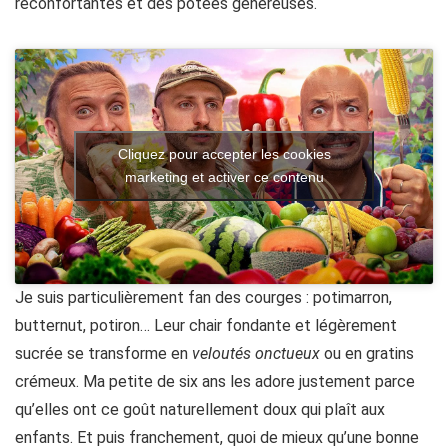
réconfortantes et des potées généreuses.
Cliquez pour accepter les cookies
marketing et activer ce contenu
Je suis particulièrement fan des courges : potimarron,
butternut, potiron… Leur chair fondante et légèrement
sucrée se transforme en
veloutés onctueux
ou en gratins
crémeux. Ma petite de six ans les adore justement parce
qu’elles ont ce goût naturellement doux qui plaît aux
enfants. Et puis franchement, quoi de mieux qu’une bonne