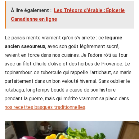
À lire également :
Les Trésors d'érable : Épicerie
Canadienne en ligne
Le panais mérite vraiment qu’on s’y arrête : ce
légume
ancien savoureux
, avec son goût légèrement sucré,
revient en force dans nos cuisines. Je l’adore rôti au four
avec un filet d’huile d’olive et des herbes de Provence. Le
topinambour, ce tubercule qui rappelle l’artichaut, se marie
parfaitement dans un bon velouté hivernal. Sans oublier le
rutabaga, longtemps boudé à cause de son histoire
pendant la guerre, mais qui mérite vraiment sa place dans
nos recettes basques traditionnelles
.