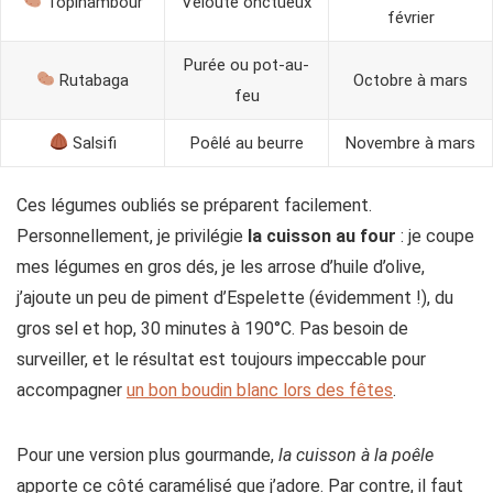
Topinambour
Velouté onctueux
février
Purée ou pot-au-
Rutabaga
Octobre à mars
feu
Salsifi
Poêlé au beurre
Novembre à mars
Ces légumes oubliés se préparent facilement.
Personnellement, je privilégie
la cuisson au four
: je coupe
mes légumes en gros dés, je les arrose d’huile d’olive,
j’ajoute un peu de piment d’Espelette (évidemment !), du
gros sel et hop, 30 minutes à 190°C. Pas besoin de
surveiller, et le résultat est toujours impeccable pour
accompagner
un bon boudin blanc lors des fêtes
.
Pour une version plus gourmande,
la cuisson à la poêle
apporte ce côté caramélisé que j’adore. Par contre, il faut