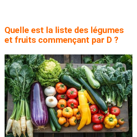
Quelle est la liste des légumes
et fruits commençant par D ?