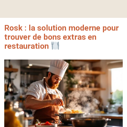
Rosk : la solution moderne pour
trouver de bons extras en
restauration