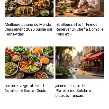
Meilleure cuisine du Monde
labelleassiette.fr France :
Classement 2025​ publié par
Réserver un Chef à Domicile
TasteAtlas
Paris et +
cuisinez-vegetalien.net
jaimemonbistrot.fr :
Nutrition​ & Santé : Guide
Plateforme Solidaire
bistrots français