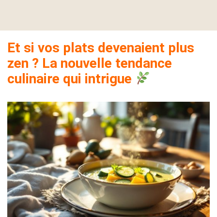
Et si vos plats devenaient plus
zen ? La nouvelle tendance
culinaire qui intrigue