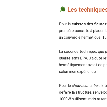
Les techniques 
Pour la
cuisson des fleure
première consiste à placer le
un couvercle hermétique. Tu l
La seconde technique, que j
qualité sans BPA. J’ajoute le
hermétiquement avant de pr
selon mon expérience.
Pour le
chou-fleur entier
, la 
défaire la structure, j’enve
1000W suffisent, mais attenti