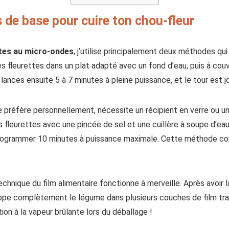
de base pour cuire ton chou-fleur
ttes au micro-ondes
, j’utilise principalement deux méthodes qui
s fleurettes dans un plat adapté avec un fond d’eau, puis à couvr
ances ensuite 5 à 7 minutes à pleine puissance, et le tour est j
e préfère personnellement, nécessite un récipient en verre ou u
s fleurettes avec une pincée de sel et une cuillère à soupe d’eau
ogrammer 10 minutes à puissance maximale. Cette méthode co
technique du film alimentaire fonctionne à merveille. Après avoir l
loppe complètement le légume dans plusieurs couches de film tr
on à la vapeur brûlante lors du déballage !