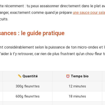
te récemment : tu peux assaisonner directement dans le plat av
élanger, exactement comme quand je prépare
une sauce pour sala
uits.
nces : le guide pratique
nt considérablement selon la puissance de ton micro-ondes et la 
’aider à t’y retrouver, car rien de plus frustrant qu’un chou-fleur
Quantité
Temps bio
300g fleurettes
12 minutes
600g fleurettes
18 minutes