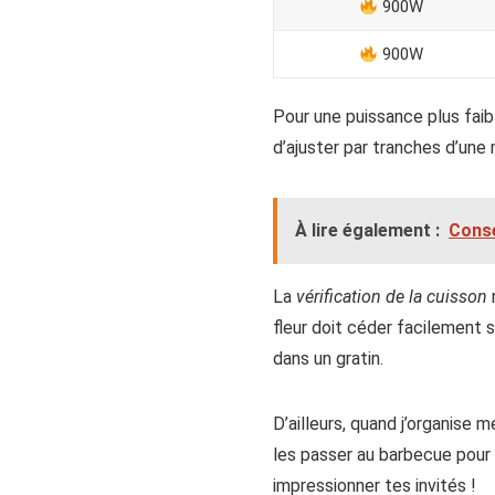
900W
900W
Pour une puissance plus fai
d’ajuster par tranches d’une
À lire également :
Conse
La
vérification de la cuisson
fleur doit céder facilement s
dans un gratin.
D’ailleurs, quand j’organise
les passer au barbecue pour u
impressionner tes invités !