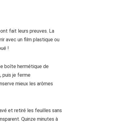
 ont fait leurs preuves. La
ir avec un film plastique ou
oué !
ne boîte hermétique de
, puis je ferme
nserve mieux les arômes
avé et retiré les feuilles sans
ansparent. Quinze minutes à