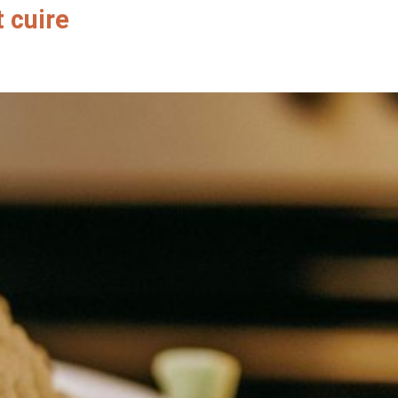
 cuire