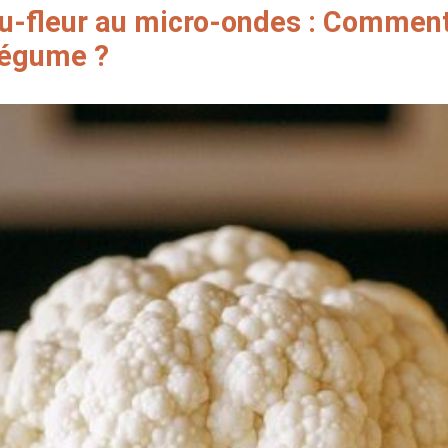
u-fleur au micro-ondes : Comment
légume ?