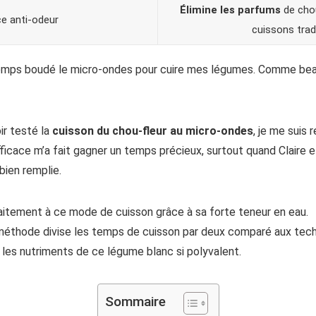
Élimine les parfums
de chou
e anti-odeur
cuissons trad
ngtemps boudé le micro-ondes pour cuire mes légumes. Comme bea
ir testé la
cuisson du chou-fleur au micro-ondes
, je me suis 
ficace m’a fait gagner un temps précieux, surtout quand Claire 
bien remplie.
aitement à ce mode de cuisson grâce à sa forte teneur en eau.
méthode divise les temps de cuisson par deux comparé aux techn
 les nutriments de ce légume blanc si polyvalent.
Sommaire