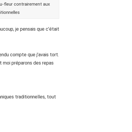
-fleur contrairement aux
itionnelles
ucoup, je pensais que c’était
rendu compte que j’avais tort.
et moi préparons des repas
iques traditionnelles, tout