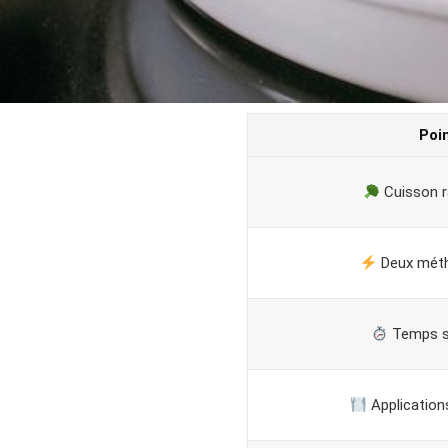
Poi
Cuisson ra
Deux méth
Temps s
Applications