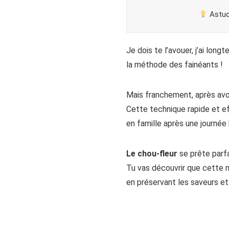
Astuc
Je dois te l’avouer, j’ai lo
la méthode des fainéants !
Mais franchement, après avo
Cette technique rapide et ef
en famille après une journée 
Le chou-fleur
se prête parf
Tu vas découvrir que cette 
en préservant les saveurs et