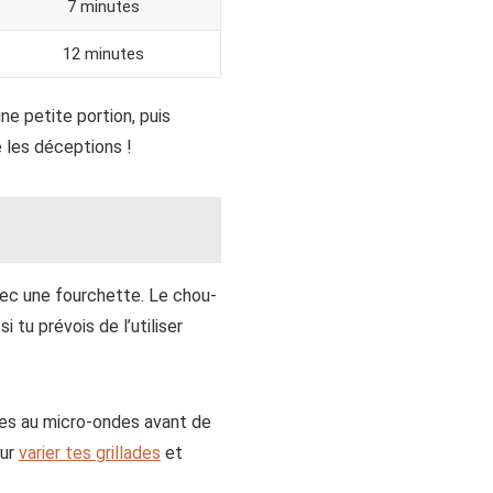
7 minutes
12 minutes
e petite portion, puis
 les déceptions !
vec une fourchette. Le chou-
 tu prévois de l’utiliser
mes au micro-ondes avant de
our
varier tes grillades
et