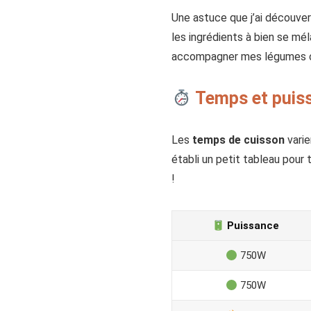
Une astuce que j’ai découver
les ingrédients à bien se m
accompagner mes légumes c
Temps et puissa
Les
temps de cuisson
varie
établi un petit tableau pour t
!
Puissance
750W
750W