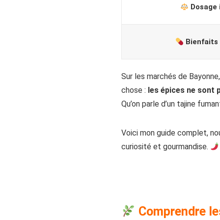
Dosage i
Bienfaits
Sur les marchés de Bayonne,
chose :
les épices ne sont p
Qu’on parle d’un tajine fuman
Voici mon guide complet, nou
curiosité et gourmandise.
Comprendre les 