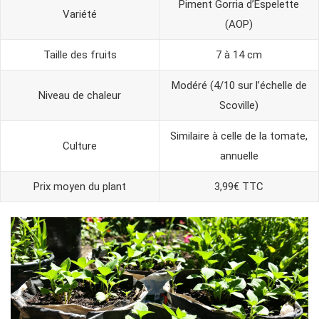
Piment Gorria d’Espelette
Variété
(AOP)
Taille des fruits
7 à 14 cm
Modéré (4/10 sur l’échelle de
Niveau de chaleur
Scoville)
Similaire à celle de la tomate,
Culture
annuelle
Prix moyen du plant
3,99€ TTC