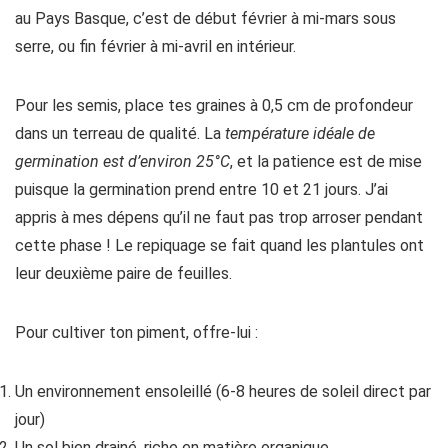
au Pays Basque, c’est de début février à mi-mars sous
serre, ou fin février à mi-avril en intérieur.
Pour les semis, place tes graines à 0,5 cm de profondeur
dans un terreau de qualité. La
température idéale de
germination est d’environ 25°C
, et la patience est de mise
puisque la germination prend entre 10 et 21 jours. J’ai
appris à mes dépens qu’il ne faut pas trop arroser pendant
cette phase ! Le repiquage se fait quand les plantules ont
leur deuxième paire de feuilles.
Pour cultiver ton piment, offre-lui :
Un environnement ensoleillé (6-8 heures de soleil direct par
jour)
Un sol bien drainé, riche en matière organique