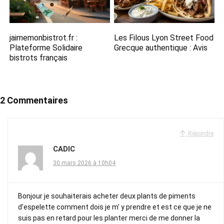
jaimemonbistrot.fr :
Les Filous Lyon Street Food
Plateforme Solidaire
Grecque​ authentique : Avis
bistrots français
2 Commentaires
Répondre
CADIC
30 mars 2026 à 10h04
Bonjour je souhaiterais acheter deux plants de piments
d’espelette comment dois je m’ y prendre et est ce que je ne
suis pas en retard pour les planter merci de me donner la