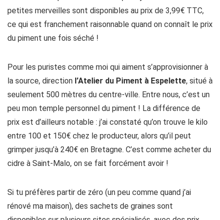
petites merveilles sont disponibles au prix de 3,99€ TTC,
ce qui est franchement raisonnable quand on connaît le prix
du piment une fois séché !
Pour les puristes comme moi qui aiment s’approvisionner à
la source, direction
l’Atelier du Piment à Espelette
, situé à
seulement 500 mètres du centre-ville. Entre nous, c’est un
peu mon temple personnel du piment ! La différence de
prix est d’ailleurs notable : j’ai constaté qu’on trouve le kilo
entre 100 et 150€ chez le producteur, alors qu’il peut
grimper jusqu’à 240€ en Bretagne. C’est comme acheter du
cidre à Saint-Malo, on se fait forcément avoir !
Si tu préfères partir de zéro (un peu comme quand j’ai
rénové ma maison), des sachets de graines sont
disponibles sur plusieurs sites spécialisés, avec des prix