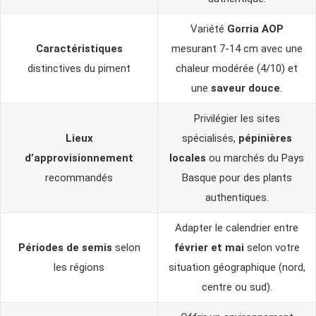
Variété
Gorria AOP
Caractéristiques
mesurant 7-14 cm avec une
distinctives du piment
chaleur modérée (4/10) et
une
saveur douce
.
Privilégier les sites
Lieux
spécialisés,
pépinières
d’approvisionnement
locales
ou marchés du Pays
recommandés
Basque pour des plants
authentiques.
Adapter le calendrier entre
Périodes de semis
selon
février et mai
selon votre
les régions
situation géographique (nord,
centre ou sud).