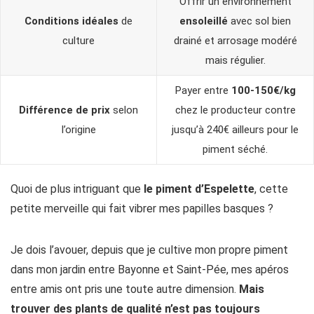
Offrir un environnement
Conditions idéales
de
ensoleillé
avec sol bien
culture
drainé et arrosage modéré
mais régulier.
Payer entre
100-150€/kg
Différence de prix
selon
chez le producteur contre
l’origine
jusqu’à 240€ ailleurs pour le
piment séché.
Quoi de plus intriguant que
le piment d’Espelette
, cette
petite merveille qui fait vibrer mes papilles basques ?
Je dois l’avouer, depuis que je cultive mon propre piment
dans mon jardin entre Bayonne et Saint-Pée, mes apéros
entre amis ont pris une toute autre dimension.
Mais
trouver des plants de qualité n’est pas toujours