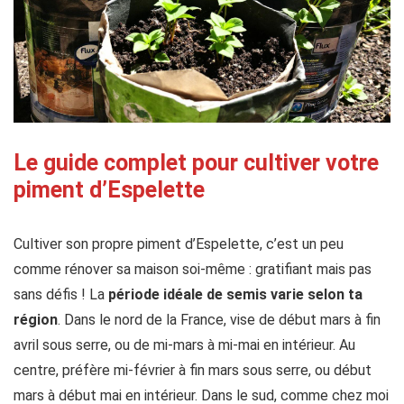
Le guide complet pour cultiver votre
piment d’Espelette
Cultiver son propre piment d’Espelette, c’est un peu
comme rénover sa maison soi-même : gratifiant mais pas
sans défis ! La
période idéale de semis varie selon ta
région
. Dans le nord de la France, vise de début mars à fin
avril sous serre, ou de mi-mars à mi-mai en intérieur. Au
centre, préfère mi-février à fin mars sous serre, ou début
mars à début mai en intérieur. Dans le sud, comme chez moi