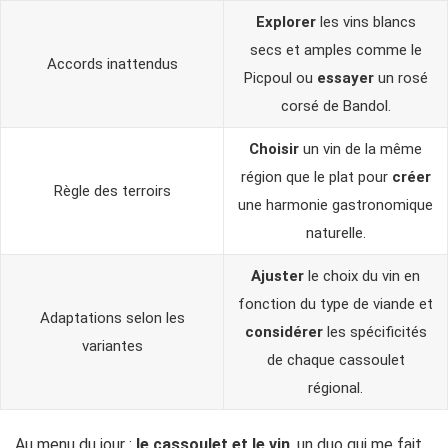
Explorer
les vins blancs
secs et amples comme le
Accords inattendus
Picpoul ou
essayer
un rosé
corsé de Bandol.
Choisir
un vin de la même
région que le plat pour
créer
Règle des terroirs
une harmonie gastronomique
naturelle.
Ajuster
le choix du vin en
fonction du type de viande et
Adaptations selon les
considérer
les spécificités
variantes
de chaque cassoulet
régional.
Au menu du jour :
le cassoulet et le vin
, un duo qui me fait