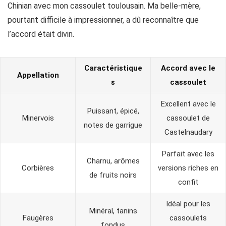
Chinian avec mon cassoulet toulousain. Ma belle-mère,
pourtant difficile à impressionner, a dû reconnaître que
l’accord était divin.
Caractéristique
Accord avec le
Appellation
s
cassoulet
Excellent avec le
Puissant, épicé,
Minervois
cassoulet de
notes de garrigue
Castelnaudary
Parfait avec les
Charnu, arômes
Corbières
versions riches en
de fruits noirs
confit
Idéal pour les
Minéral, tanins
Faugères
cassoulets
fondus