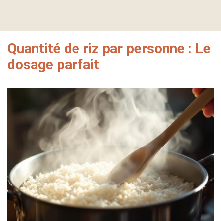
Quantité de riz par personne : Le
dosage parfait