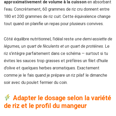
approximativement de volume à la cuisson
en absorbant
l’eau. Concrètement, 60 grammes de riz cru donnent entre
180 et 200 grammes de riz cuit. Cette équivalence change
tout quand on planifie un repas pour plusieurs convives.
Côté équilibre nutritionnel, l’idéal reste
une demi-assiette de
légumes, un quart de féculents et un quart de protéines
. Le
riz s’intègre parfaitement dans ce schéma — surtout si tu
évites les sauces trop grasses et préfères un filet d’huile
d’olive et quelques herbes aromatiques. Exactement
comme je le fais quand je prépare un riz pilaf le dimanche
soir avec du poulet fermier du coin.
Adapter le dosage selon la variété
de riz et le profil du mangeur