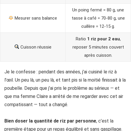
Un poing fermé = 80 g, une
Mesurer sans balance
tasse à café = 70-80 g, une
cuillère = 12-15 g.
Ratio
1 riz pour 2 eau
,
Cuisson réussie
reposer 5 minutes couvert
après cuisson.
Je le confesse : pendant des années, j’ai cuisiné le riz à
l’œil. Un peu là, un peu là, et tant pis si la moitié finissait à la
poubelle. Depuis que j’ai pris le problème au sérieux — et
que ma femme Claire a arrêté de me regarder avec cet air
compatissant — tout a changé.
Bien doser la quantité de riz par personne
, c’est la
première étape pour un repas équilibré et sans gaspillage.