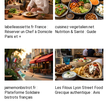
labelleassiette.fr France :
cuisinez-vegetalien.net
Réserver un Chef à Domicile
Nutrition​ & Santé : Guide
Paris et +
jaimemonbistrot.fr :
Les Filous Lyon Street Food
Plateforme Solidaire
Grecque​ authentique : Avis
bistrots français