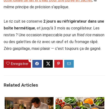
dose idéale de lait et d’eau pour une purée en sachet
, le
même principe de précision s’applique.
Le riz cuit se conserve
2 jours au réfrigérateur dans une
boîte hermétique
, et jusqu’à 3 mois au congélateur. Les
restes ? Une occasion impeccable pour un
fried rice
maison
ou des galettes de riz avec un œuf et du fromage râpé.
Zéro gaspillage, maxi plaisir — c’est toujours ça de gagné.
0
Enregistrer
Related Articles