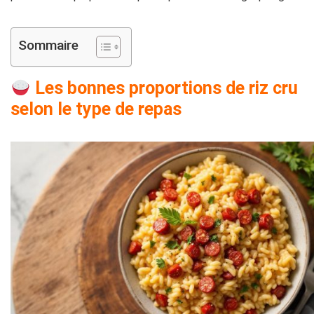
Sommaire
Les bonnes proportions de riz cru
selon le type de repas