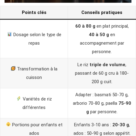
Points clés
Conseils pratiques
60 à 80 g
en plat principal,
Dosage selon le type de
40 à 50 g
en
repas
accompagnement par
personne.
Le riz
triple de volume
,
Transformation à la
passant de 60 g cru à 180-
cuisson
200 g cuit.
Adapter : basmati 50-70 g,
Variétés de riz
arborio 70-80 g, paella
75-90
différentes
g
par personne.
Portions pour enfants et
Enfants 3-10 ans :
20-30 g
,
ados
ados : 50-90 g selon appétit.