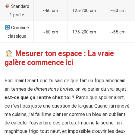
Standard
~60 cm
125-200 cm
~60 cm
1 porte
Combiné
~60 cm
175-200 cm
~65 cm
classique
Mesurer ton espace : La vraie
galère commence ici
Bon, maintenant que tu sais ce que fait un frigo américain
en termes de
dimensions brutes
, on va parler du vrai sujet :
est-ce que ça rentre chez toi ?
Parce que spoiler alert,
ce n’est pas juste une question de largeur. Quand j’ai rénové
ma cuisine, j’ai failli me planter comme un bleu en oubliant
de calculer l’ouverture des portes. Imagine la scène : un
magnifique frigo tout neuf, et impossible d’ouvrir les deux