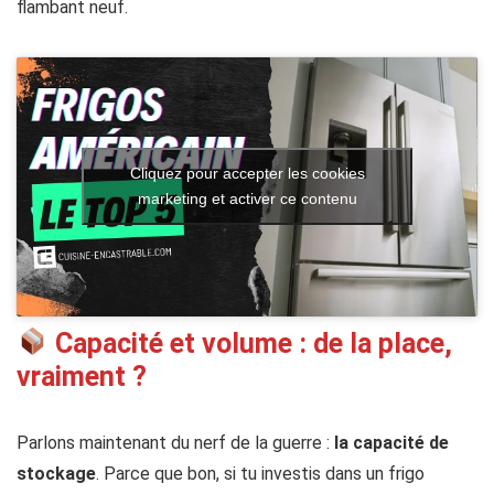
flambant neuf.
Cliquez pour accepter les cookies
marketing et activer ce contenu
Capacité et volume : de la place,
vraiment ?
Parlons maintenant du nerf de la guerre :
la capacité de
stockage
. Parce que bon, si tu investis dans un frigo