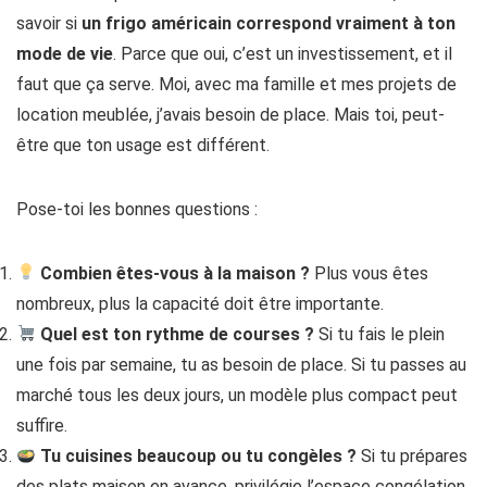
savoir si
un frigo américain correspond vraiment à ton
mode de vie
. Parce que oui, c’est un investissement, et il
faut que ça serve. Moi, avec ma famille et mes projets de
location meublée, j’avais besoin de place. Mais toi, peut-
être que ton usage est différent.
Pose-toi les bonnes questions :
Combien êtes-vous à la maison ?
Plus vous êtes
nombreux, plus la capacité doit être importante.
Quel est ton rythme de courses ?
Si tu fais le plein
une fois par semaine, tu as besoin de place. Si tu passes au
marché tous les deux jours, un modèle plus compact peut
suffire.
Tu cuisines beaucoup ou tu congèles ?
Si tu prépares
des plats maison en avance, privilégie l’espace congélation.