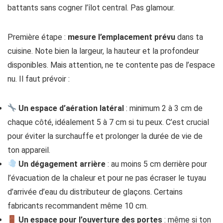
battants sans cogner l’îlot central. Pas glamour.
Première étape :
mesure l’emplacement prévu
dans ta
cuisine. Note bien la largeur, la hauteur et la profondeur
disponibles. Mais attention, ne te contente pas de l’espace
nu. Il faut prévoir :
Un espace d’aération latéral
: minimum 2 à 3 cm de
chaque côté, idéalement 5 à 7 cm si tu peux. C’est crucial
pour éviter la surchauffe et prolonger la durée de vie de
ton appareil.
Un dégagement arrière
: au moins 5 cm derrière pour
l’évacuation de la chaleur et pour ne pas écraser le tuyau
d’arrivée d’eau du distributeur de glaçons. Certains
fabricants recommandent même 10 cm.
Un espace pour l’ouverture des portes
: même si ton