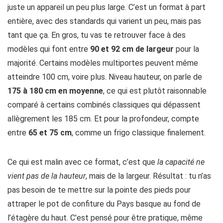
juste un appareil un peu plus large. C’est un format à part
entière, avec des standards qui varient un peu, mais pas
tant que ça. En gros, tu vas te retrouver face à des
modèles qui font entre
90 et 92 cm de largeur
pour la
majorité. Certains modèles multiportes peuvent même
atteindre 100 cm, voire plus. Niveau hauteur, on parle de
175 à 180 cm en moyenne
, ce qui est plutôt raisonnable
comparé à certains combinés classiques qui dépassent
allègrement les 185 cm. Et pour la profondeur, compte
entre
65 et 75 cm
, comme un frigo classique finalement.
Ce qui est malin avec ce format, c’est que
la capacité ne
vient pas de la hauteur
, mais de la largeur. Résultat : tu n’as
pas besoin de te mettre sur la pointe des pieds pour
attraper le pot de confiture du Pays basque au fond de
l’étagère du haut. C’est pensé pour être pratique, même