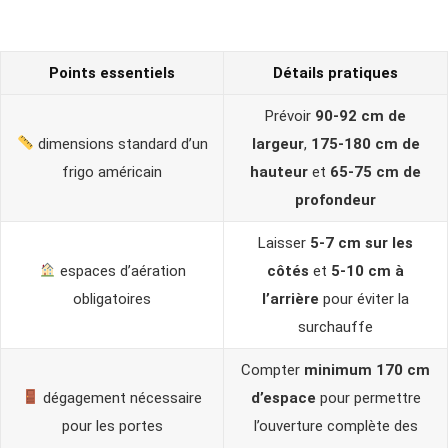
Points essentiels
Détails pratiques
Prévoir
90-92 cm de
dimensions standard d’un
largeur
,
175-180 cm de
frigo américain
hauteur
et
65-75 cm de
profondeur
Laisser
5-7 cm sur les
espaces d’aération
côtés
et
5-10 cm à
obligatoires
l’arrière
pour éviter la
surchauffe
Compter
minimum 170 cm
dégagement nécessaire
d’espace
pour permettre
pour les portes
l’ouverture complète des