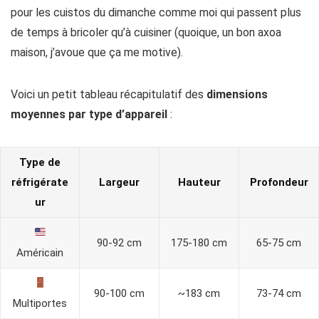
pour les cuistos du dimanche comme moi qui passent plus
de temps à bricoler qu’à cuisiner (quoique, un bon axoa
maison, j’avoue que ça me motive).
Voici un petit tableau récapitulatif des
dimensions
moyennes par type d’appareil
:
Type de
réfrigérate
Largeur
Hauteur
Profondeur
ur
90-92 cm
175-180 cm
65-75 cm
Américain
90-100 cm
~183 cm
73-74 cm
Multiportes