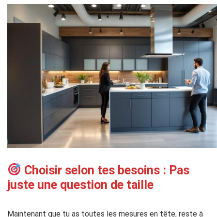
Choisir selon tes besoins : Pas
juste une question de taille
Maintenant que tu as toutes les mesures en tête, reste à