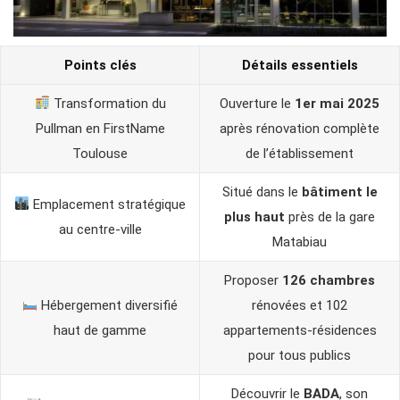
Points clés
Détails essentiels
Transformation du
Ouverture le
1er mai 2025
Pullman en FirstName
après rénovation complète
Toulouse
de l’établissement
Situé dans le
bâtiment le
Emplacement stratégique
plus haut
près de la gare
au centre-ville
Matabiau
Proposer
126 chambres
Hébergement diversifié
rénovées et 102
haut de gamme
appartements-résidences
pour tous publics
Découvrir le
BADA
, son