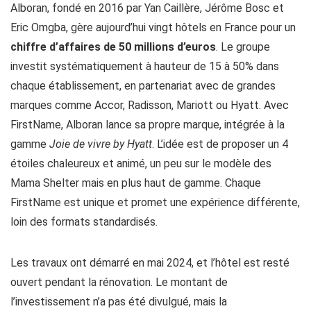
Alboran, fondé en 2016 par Yan Caillère, Jérôme Bosc et
Eric Omgba, gère aujourd’hui vingt hôtels en France pour un
chiffre d’affaires de 50 millions d’euros
. Le groupe
investit systématiquement à hauteur de 15 à 50% dans
chaque établissement, en partenariat avec de grandes
marques comme Accor, Radisson, Mariott ou Hyatt. Avec
FirstName, Alboran lance sa propre marque, intégrée à la
gamme
Joie de vivre by Hyatt
. L’idée est de proposer un 4
étoiles chaleureux et animé, un peu sur le modèle des
Mama Shelter mais en plus haut de gamme. Chaque
FirstName est unique et promet une expérience différente,
loin des formats standardisés.
Les travaux ont démarré en mai 2024, et l’hôtel est resté
ouvert pendant la rénovation. Le montant de
l’investissement n’a pas été divulgué, mais la