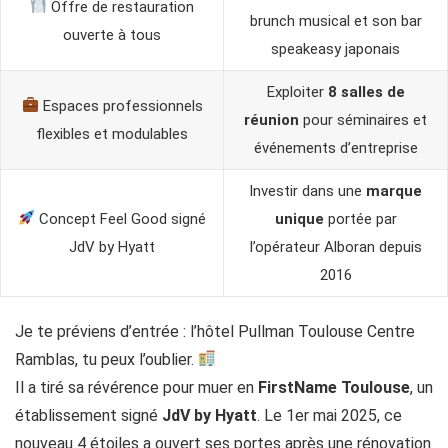
Offre de restauration
brunch musical et son bar
ouverte à tous
speakeasy japonais
Exploiter
8 salles de
Espaces professionnels
réunion
pour séminaires et
flexibles et modulables
événements d’entreprise
Investir dans une
marque
Concept Feel Good signé
unique
portée par
JdV by Hyatt
l’opérateur Alboran depuis
2016
Je te préviens d’entrée : l’hôtel Pullman Toulouse Centre
Ramblas, tu peux l’oublier.
Il a tiré sa révérence pour muer en
FirstName Toulouse
, un
établissement signé
JdV by Hyatt
. Le 1er mai 2025, ce
nouveau 4 étoiles a ouvert ses portes après une rénovation