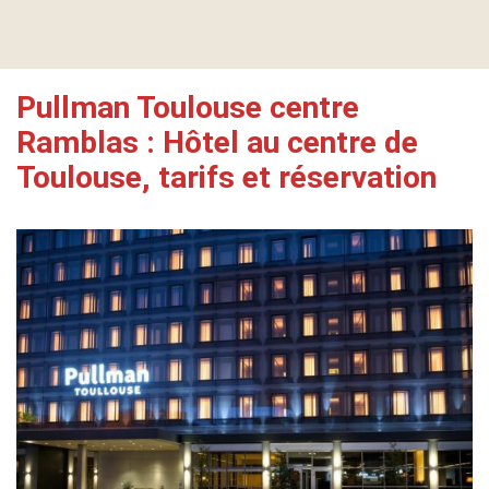
Pullman Toulouse centre
Ramblas : Hôtel au centre de
Toulouse, tarifs et réservation