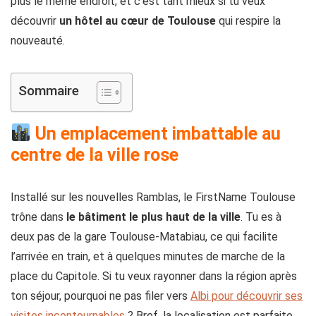
plus le même endroit, et c’est tant mieux si tu veux
découvrir
un hôtel au cœur de Toulouse
qui respire la
nouveauté.
Sommaire
Un emplacement imbattable au
centre de la ville rose
Installé sur les nouvelles Ramblas, le FirstName Toulouse
trône dans
le bâtiment le plus haut de la ville
. Tu es à
deux pas de la gare Toulouse-Matabiau, ce qui facilite
l’arrivée en train, et à quelques minutes de marche de la
place du Capitole. Si tu veux rayonner dans la région après
ton séjour, pourquoi ne pas filer vers
Albi pour découvrir ses
visites incontournables
? Bref, la localisation est parfaite