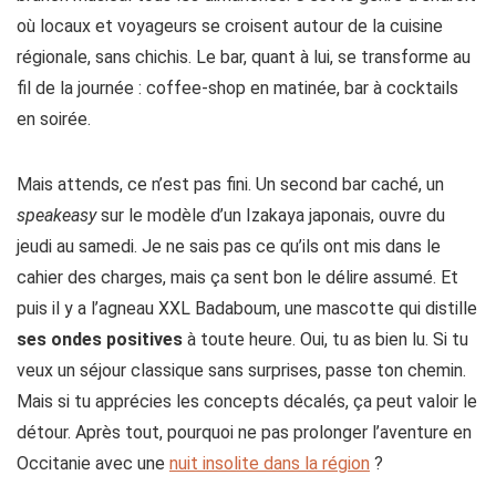
où locaux et voyageurs se croisent autour de la cuisine
régionale, sans chichis. Le bar, quant à lui, se transforme au
fil de la journée : coffee-shop en matinée, bar à cocktails
en soirée.
Mais attends, ce n’est pas fini. Un second bar caché, un
speakeasy
sur le modèle d’un Izakaya japonais, ouvre du
jeudi au samedi. Je ne sais pas ce qu’ils ont mis dans le
cahier des charges, mais ça sent bon le délire assumé. Et
puis il y a l’agneau XXL Badaboum, une mascotte qui distille
ses ondes positives
à toute heure. Oui, tu as bien lu. Si tu
veux un séjour classique sans surprises, passe ton chemin.
Mais si tu apprécies les concepts décalés, ça peut valoir le
détour. Après tout, pourquoi ne pas prolonger l’aventure en
Occitanie avec une
nuit insolite dans la région
?