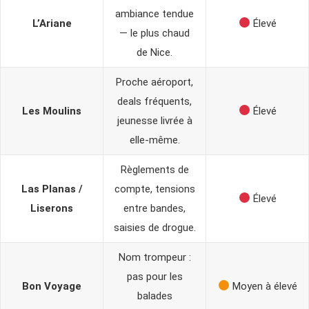
ambiance tendue
L’Ariane
Élevé
— le plus chaud
de Nice.
Proche aéroport,
deals fréquents,
Les Moulins
Élevé
jeunesse livrée à
elle-même.
Règlements de
Las Planas /
compte, tensions
Élevé
Liserons
entre bandes,
saisies de drogue.
Nom trompeur :
pas pour les
Bon Voyage
Moyen à élevé
balades