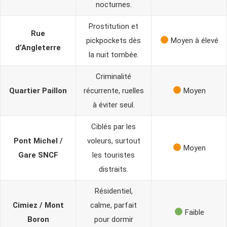
nocturnes.
Prostitution et
Rue
pickpockets dès
Moyen à élevé
d’Angleterre
la nuit tombée.
Criminalité
Quartier Paillon
récurrente, ruelles
Moyen
à éviter seul.
Ciblés par les
Pont Michel /
voleurs, surtout
Moyen
Gare SNCF
les touristes
distraits.
Résidentiel,
Cimiez / Mont
calme, parfait
Faible
Boron
pour dormir