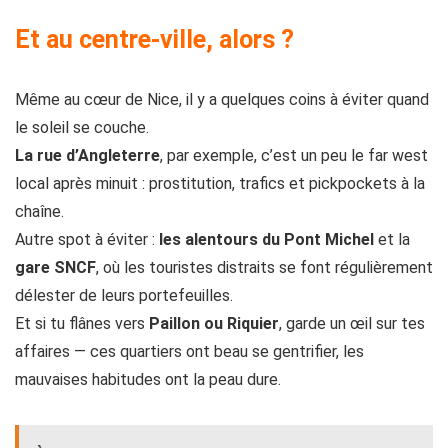
Et au centre-ville, alors ?
Même au cœur de Nice, il y a quelques coins à éviter quand
le soleil se couche.
La rue d’Angleterre
, par exemple, c’est un peu le far west
local après minuit : prostitution, trafics et pickpockets à la
chaîne.
Autre spot à éviter :
les alentours du Pont Michel
et la
gare SNCF
, où les touristes distraits se font régulièrement
délester de leurs portefeuilles.
Et si tu flânes vers
Paillon ou Riquier
, garde un œil sur tes
affaires — ces quartiers ont beau se gentrifier, les
mauvaises habitudes ont la peau dure.