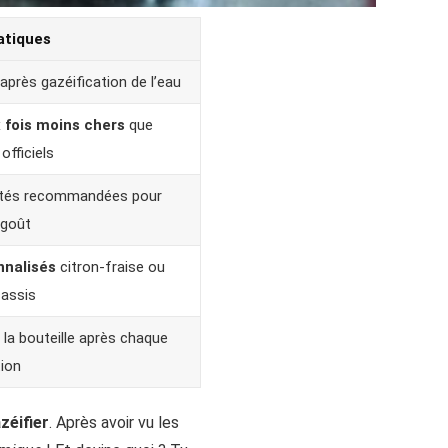
atiques
après gazéification de l’eau
 fois moins chers
que
officiels
ités recommandées pour
 goût
nalisés
citron-fraise ou
assis
la bouteille après chaque
tion
zéifier
. Après avoir vu les