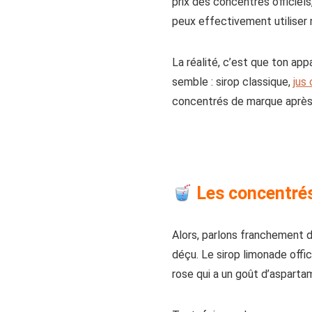
prix des concentrés officiels,
peux effectivement utiliser 
La réalité, c’est que ton appa
semble : sirop classique,
jus
concentrés de marque après av
Les concentrés 
Alors, parlons franchement 
déçu. Le sirop limonade offici
rose qui a un goût d’aspartam 