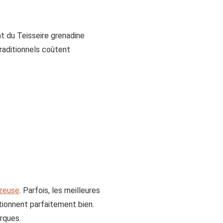
nt du Teisseire grenadine
traditionnels coûtent
azeuse
. Parfois, les meilleures
ctionnent parfaitement bien.
rques.