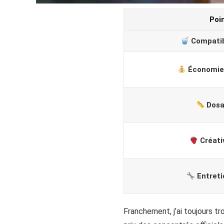
Poi
Compatibi
Économies
Dosa
Créativ
Entreti
Franchement, j’ai toujours t