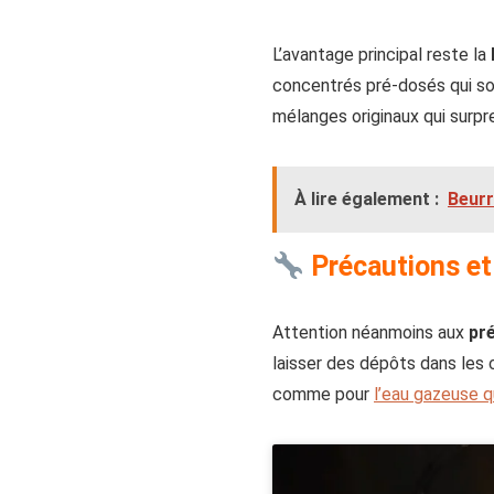
L’avantage principal reste la
concentrés pré-dosés qui son
mélanges originaux qui surpr
À lire également :
Beurr
Précautions et
Attention néanmoins aux
pr
laisser des dépôts dans les c
comme pour
l’eau gazeuse qu