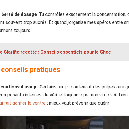
liberté de dosage
. Tu contrôles exactement la concentration, 
t souvent trop sucrés. Et quand j’organise mes apéros entre am
ennent toujours.
e Clarifié recette : Conseils essentiels pour le Ghee
 conseils pratiques
écautions d’usage
. Certains sirops contenant des pulpes ou ing
omposants internes. Je vérifie toujours que mon sirop soit bien fi
i fait gonfler le ventre
: mieux vaut prévenir que guérir !