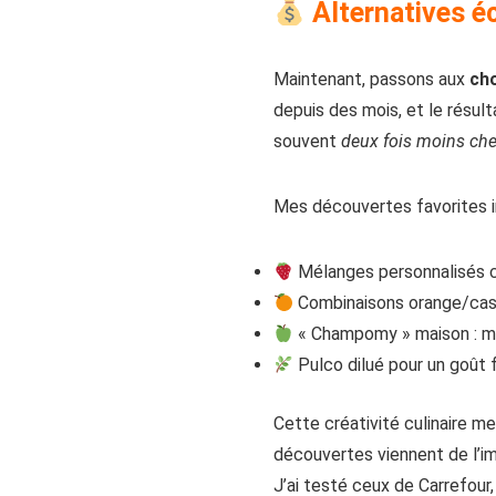
Alternatives é
Maintenant, passons aux
ch
depuis des mois, et le résult
souvent
deux fois moins che
Mes découvertes favorites i
Mélanges personnalisés ci
Combinaisons orange/cassi
« Champomy » maison : mo
Pulco dilué pour un goût f
Cette créativité culinaire 
découvertes viennent de l’imp
J’ai testé ceux de Carrefour