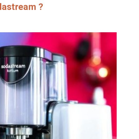
odastream ?