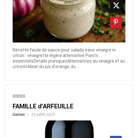
Recette facile de sauce pour salade sans vinaigre ni
citron : vinaigrette légère alternative Points
essentielsDétails pratiquesAlternatives au vinaigre et au
citronUtiliser du jus d'orange, du ...
DIVERS
FAMILLE d’ARFEUILLE
Damien
25 juillet 2025