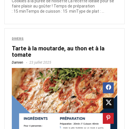
Cookies à la purée de noisette La recette idéale pour se
faire plaisir au goûter ! Temps de préparation
: 15 minTemps de cuisson : 15 minType de plat : ...
DIVERS
Tarte à la moutarde, au thon et à la
tomate
Damien
23 juillet 2025