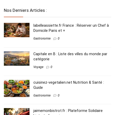
Nos Derniers Articles :
labelleassiette.fr France : Réserver un Chef à
Domicile Paris et +
Gastronomie
0
Capitale en B​ : Liste des villes du monde par
catégorie
Voyage
0
cuisinez-vegetalien.net Nutrition​ & Santé :
Guide
Gastronomie
0
jaimemonbistrot.fr : Plateforme Solidaire