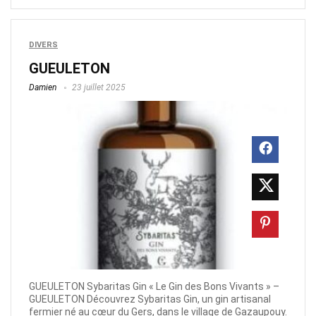
DIVERS
GUEULETON
Damien
23 juillet 2025
GUEULETON Sybaritas Gin « Le Gin des Bons Vivants » –
GUEULETON Découvrez Sybaritas Gin, un gin artisanal
fermier né au cœur du Gers, dans le village de Gazaupouy.