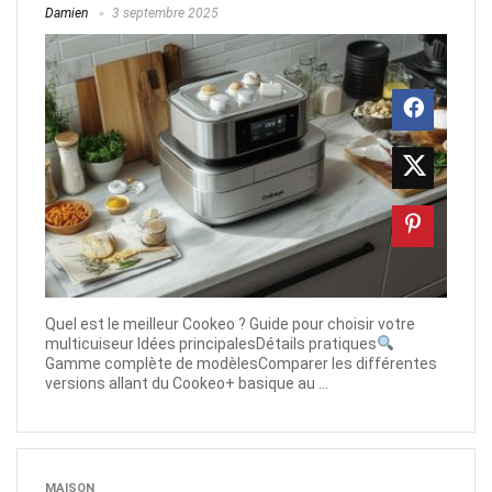
Damien
3 septembre 2025
Quel est le meilleur Cookeo ? Guide pour choisir votre
multicuiseur Idées principalesDétails pratiques
Gamme complète de modèlesComparer les différentes
versions allant du Cookeo+ basique au ...
MAISON