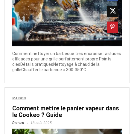
Comment nettoyer un barbecue très encrassé : astuces
efficaces pour une grille parfaitement propre Points
clésDétails pratiquesNettoyage à chaud de la
grilleChauffer le barbecue à 300-350°C ...
MAISON
Comment mettre le panier vapeur dans
le Cookeo ? Guide
Damien
18 août 2025