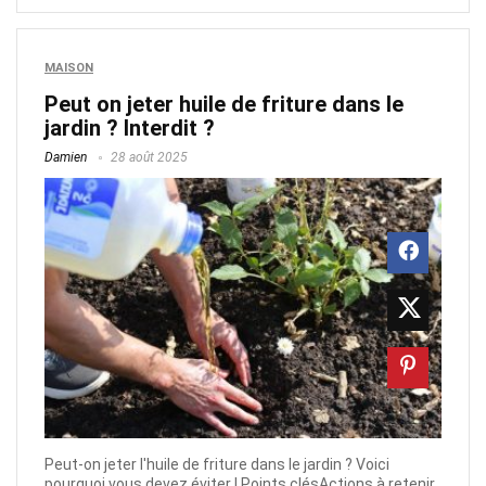
MAISON
Peut on jeter huile de friture dans le
jardin ? Interdit ?
Damien
28 août 2025
Peut-on jeter l'huile de friture dans le jardin ? Voici
pourquoi vous devez éviter ! Points clésActions à retenir