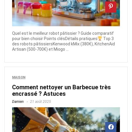
Quel est le meilleur robot pâtissier ? Guide comparatif
pour bien choisir Points clésDétails pratiques
Top 3
des robots pâtissiersKenwood kMix (380€), KitchenAid
Artisan (500-700€) et Miogo ...
MAISON
Comment nettoyer un Barbecue très
encrassé​ ? Astuces
Damien
21 août 2025