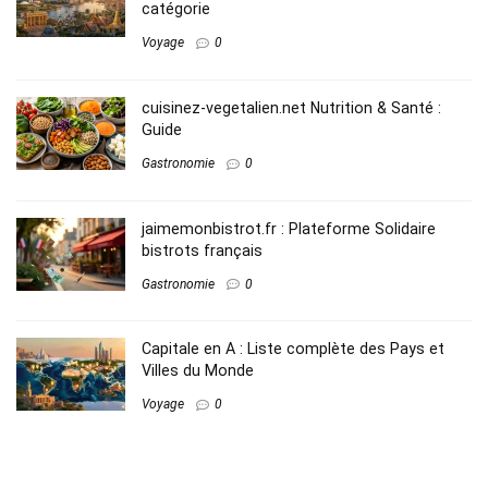
catégorie
Voyage
0
cuisinez-vegetalien.net Nutrition​ & Santé :
Guide
Gastronomie
0
jaimemonbistrot.fr : Plateforme Solidaire
bistrots français
Gastronomie
0
Capitale en A​ : Liste complète des Pays et
Villes du Monde
Voyage
0