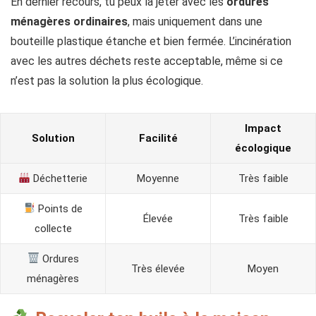
En dernier recours, tu peux la jeter avec les
ordures
ménagères ordinaires
, mais uniquement dans une
bouteille plastique étanche et bien fermée. L’incinération
avec les autres déchets reste acceptable, même si ce
n’est pas la solution la plus écologique.
Impact
Solution
Facilité
écologique
Déchetterie
Moyenne
Très faible
Points de
Élevée
Très faible
collecte
Ordures
Très élevée
Moyen
ménagères