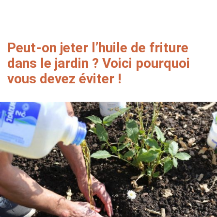
Peut-on jeter l’huile de friture
dans le jardin ? Voici pourquoi
vous devez éviter !