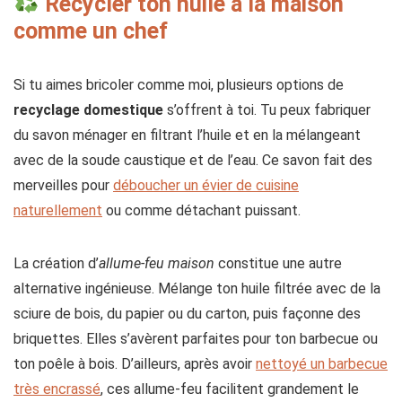
Recycler ton huile à la maison
comme un chef
Si tu aimes bricoler comme moi, plusieurs options de
recyclage domestique
s’offrent à toi. Tu peux fabriquer
du savon ménager en filtrant l’huile et en la mélangeant
avec de la soude caustique et de l’eau. Ce savon fait des
merveilles pour
déboucher un évier de cuisine
naturellement
ou comme détachant puissant.
La création d’
allume-feu maison
constitue une autre
alternative ingénieuse. Mélange ton huile filtrée avec de la
sciure de bois, du papier ou du carton, puis façonne des
briquettes. Elles s’avèrent parfaites pour ton barbecue ou
ton poêle à bois. D’ailleurs, après avoir
nettoyé un barbecue
très encrassé
, ces allume-feu facilitent grandement le