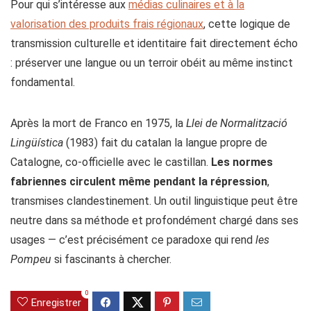
Pour qui s’intéresse aux
médias culinaires et à la
valorisation des produits frais régionaux
, cette logique de
transmission culturelle et identitaire fait directement écho
: préserver une langue ou un terroir obéit au même instinct
fondamental.
Après la mort de Franco en 1975, la
Llei de Normalització
Lingüística
(1983) fait du catalan la langue propre de
Catalogne, co-officielle avec le castillan.
Les normes
fabriennes circulent même pendant la répression
,
transmises clandestinement. Un outil linguistique peut être
neutre dans sa méthode et profondément chargé dans ses
usages — c’est précisément ce paradoxe qui rend
les
Pompeu
si fascinants à chercher.
0
Enregistrer