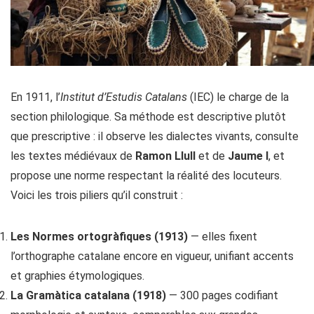
En 1911, l’
Institut d’Estudis Catalans
(IEC) le charge de la
section philologique. Sa méthode est descriptive plutôt
que prescriptive : il observe les dialectes vivants, consulte
les textes médiévaux de
Ramon Llull
et de
Jaume I
, et
propose une norme respectant la réalité des locuteurs.
Voici les trois piliers qu’il construit :
Les Normes ortogràfiques (1913)
— elles fixent
l’orthographe catalane encore en vigueur, unifiant accents
et graphies étymologiques.
La Gramàtica catalana (1918)
— 300 pages codifiant