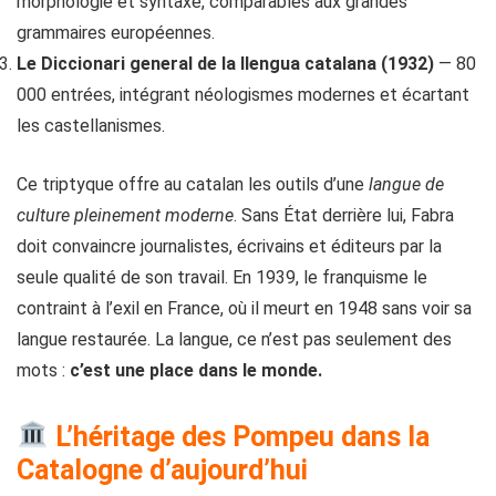
morphologie et syntaxe, comparables aux grandes
grammaires européennes.
Le Diccionari general de la llengua catalana (1932)
— 80
000 entrées, intégrant néologismes modernes et écartant
les castellanismes.
Ce triptyque offre au catalan les outils d’une
langue de
culture pleinement moderne
. Sans État derrière lui, Fabra
doit convaincre journalistes, écrivains et éditeurs par la
seule qualité de son travail. En 1939, le franquisme le
contraint à l’exil en France, où il meurt en 1948 sans voir sa
langue restaurée. La langue, ce n’est pas seulement des
mots :
c’est une place dans le monde.
L’héritage des Pompeu dans la
Catalogne d’aujourd’hui