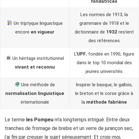
fondatrices
Les normes de 1913, la
Un triptyque linguistique
grammaire de 1918 et le
encore
en vigueur
dictionnaire de
1932
restent
des références
L’
UPF
, fondée en 1990, figure
Un héritage institutionnel
dans le top 10 mondial des
vivant et reconnu
jeunes universités
Une méthode de
Inspirer le basque, le gallois,
normalisation linguistique
le breton et le corse grâce à
internationale
la
méthode fabriène
Le terme
les Pompeu
m’a longtemps intrigué. Entre deux
tranches de fromage de brebis et un verre de jurançon sec,
j’ai fini par creuser le sujet sérieusement. Et crois-moi,