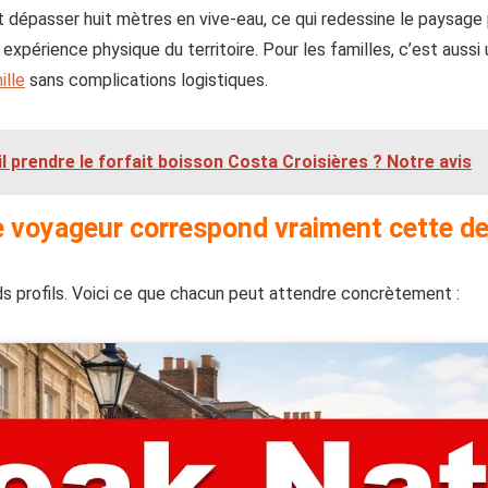
 dépasser huit mètres en vive-eau, ce qui redessine le paysage pl
 expérience physique du territoire. Pour les familles, c’est auss
ille
sans complications logistiques.
il prendre le forfait boisson Costa Croisières ? Notre avis
e voyageur correspond vraiment cette de
nds profils. Voici ce que chacun peut attendre concrètement :