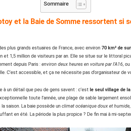
Sommaire
toy et la Baie de Somme ressortent si 
des plus grands estuaires de France, avec environ
70 km² de su
n et 1,5 million de visiteurs par an. Elle se situe sur le littoral 
lement depuis Paris :
environ deux heures en voiture par l’A16
, ou
e. C’est accessible, et ça ne nécessite pas d’organisateur de v
 à un détail que peu de gens savent : c’est
le seul village de l
 exceptionnelle toute l’année, une plage de sable largement enso
 la saison. La baie possède un
climat océanique doux et humide
touffant en été. La période la plus propice ? De fin mai à mi-sept