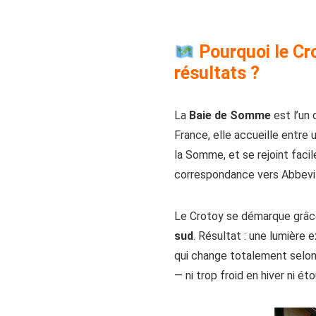
Pourquoi le Cro
résultats ?
La
Baie de Somme
est l’un 
France, elle accueille entre u
la Somme, et se rejoint faci
correspondance vers Abbevill
Le Crotoy se démarque grâce
sud
. Résultat : une lumière
qui change totalement selon
— ni trop froid en hiver ni é