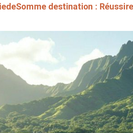
iedeSomme destination : Réussire