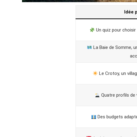
Idée 
Un quiz pour choisir
La Baie de Somme, une
acc
Le Crotoy, un villa
Quatre profils de 
Des budgets adapté