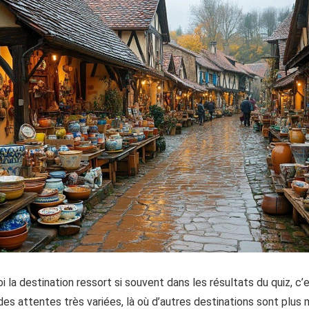
i la destination ressort si souvent dans les résultats du quiz, c’
 des attentes très variées, là où d’autres destinations sont plus