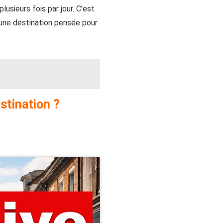
usieurs fois par jour. C’est
i une destination pensée pour
stination ?