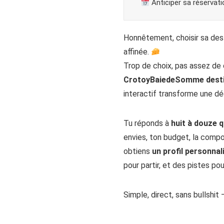
Anticiper sa réservati
Honnêtement, choisir sa dest
affinée.
Trop de choix, pas assez de c
CrotoyBaiedeSomme desti
interactif transforme une dé
Tu réponds à
huit à douze q
envies, ton budget, la compos
obtiens
un profil personnal
pour partir, et des pistes pou
Simple, direct, sans bullshi