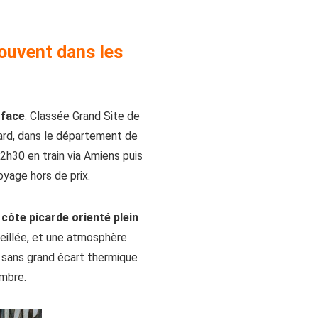
souvent dans les
rface
. Classée Grand Site de
picard, dans le département de
 2h30 en train via Amiens puis
oyage hors de prix.
a côte picarde orienté plein
leillée, et une atmosphère
, sans grand écart thermique
embre.