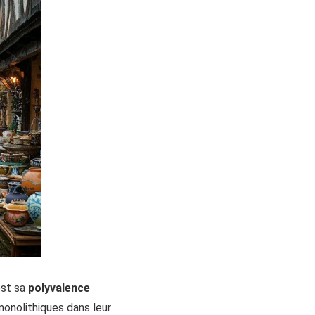
est sa
polyvalence
 monolithiques dans leur