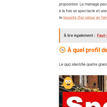
proposition. Le marnage peut
à la fois un spectacle et une
la
réussite d’un séjour en fam
À lire également :
Faut-
À quel profil d
Le quiz identifie quatre gra