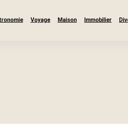
tronomie
Voyage
Maison
Immobilier
Div