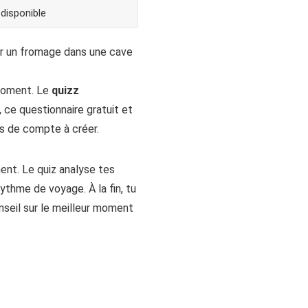
disponible
sir un fromage dans une cave
 moment. Le
quizz
 ce questionnaire gratuit et
as de compte à créer.
ment. Le quiz analyse tes
rythme de voyage. À la fin, tu
onseil sur le meilleur moment