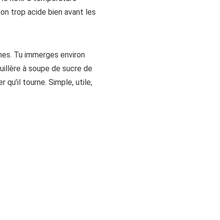
on trop acide bien avant les
ines. Tu immerges environ
cuillère à soupe de sucre de
r qu’il tourne. Simple, utile,