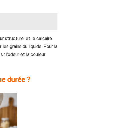
eur structure, et le calcaire
 les grains du liquide. Pour la
s : l’odeur et la couleur
ue durée ?