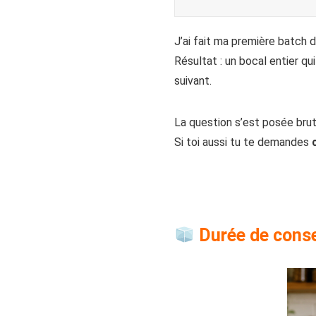
J’ai fait ma première batch 
Résultat : un bocal entier q
suivant.
La question s’est posée brut
Si toi aussi tu te demandes
Durée de conser