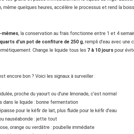
, même quelques heures, accélère le processus et rend la boiss
ux-mêmes
, la conservation au frais fonctionne entre 1 et 4 sema
 quarts d’un pot de confiture de 250 g
, rempli d’eau avec une 
ermétiquement. Change le liquide tous les
7 à 10 jours
pour évite
st encore bon ? Voici les signaux à surveiller :
ulée, proche du yaourt ou d’une limonade, c’est normal
s dans le liquide : bonne fermentation
sse pour le kéfir de lait, plus fluide pour le kéfir d’eau
ou nauséabonde : jette tout
rose, orange ou verdâtre : poubelle immédiate