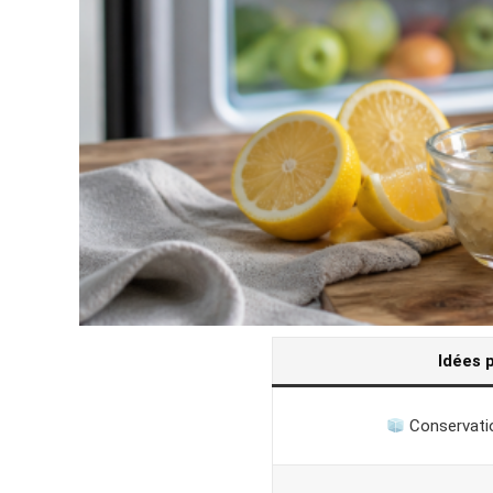
Idées 
Conservatio