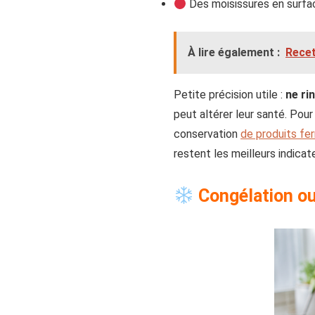
Des moisissures en surfac
À lire également :
Recet
Petite précision utile :
ne ri
peut altérer leur santé. Pour 
conservation
de produits fe
restent les meilleurs indicat
Congélation ou 