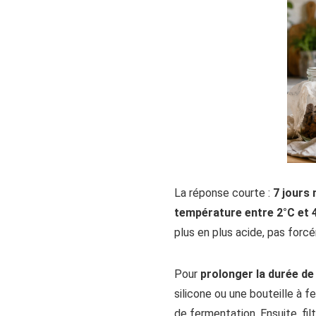
La réponse courte :
7 jours
température entre 2°C et 
plus en plus acide, pas forc
Pour
prolonger la durée de
silicone ou une bouteille à
de fermentation. Ensuite, fil