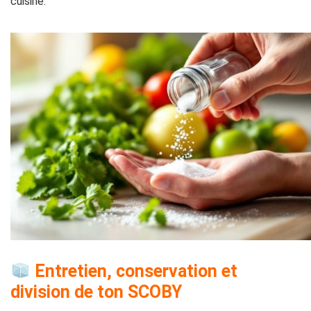
cuisine.
Entretien, conservation et
division de ton SCOBY