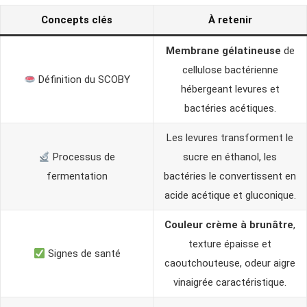
Concepts clés
À retenir
Membrane gélatineuse
de
cellulose bactérienne
Définition du SCOBY
hébergeant levures et
bactéries acétiques.
Les levures transforment le
Processus de
sucre en éthanol, les
fermentation
bactéries le convertissent en
acide acétique et gluconique.
Couleur crème à brunâtre
,
texture épaisse et
Signes de santé
caoutchouteuse, odeur aigre
vinaigrée caractéristique.