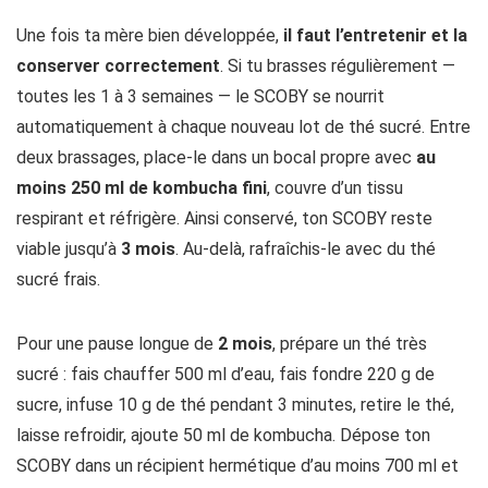
Une fois ta mère bien développée,
il faut l’entretenir et la
conserver correctement
. Si tu brasses régulièrement —
toutes les 1 à 3 semaines — le SCOBY se nourrit
automatiquement à chaque nouveau lot de thé sucré. Entre
deux brassages, place-le dans un bocal propre avec
au
moins 250 ml de kombucha fini
, couvre d’un tissu
respirant et réfrigère. Ainsi conservé, ton SCOBY reste
viable jusqu’à
3 mois
. Au-delà, rafraîchis-le avec du thé
sucré frais.
Pour une pause longue de
2 mois
, prépare un thé très
sucré : fais chauffer 500 ml d’eau, fais fondre 220 g de
sucre, infuse 10 g de thé pendant 3 minutes, retire le thé,
laisse refroidir, ajoute 50 ml de kombucha. Dépose ton
SCOBY dans un récipient hermétique d’au moins 700 ml et