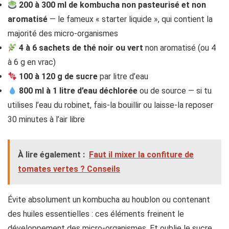
200 à 300 ml de kombucha non pasteurisé et non
aromatisé
— le fameux « starter liquide », qui contient la
majorité des micro-organismes
4 à 6 sachets de thé noir ou vert
non aromatisé (ou 4
à 6 g en vrac)
100 à 120 g de sucre
par litre d’eau
800 ml à 1 litre d’eau déchlorée
ou de source — si tu
utilises l’eau du robinet, fais-la bouillir ou laisse-la reposer
30 minutes à l’air libre
À lire également :
Faut il mixer la confiture de
tomates vertes ? Conseils
Évite absolument un kombucha au houblon ou contenant
des huiles essentielles : ces éléments freinent le
développement des micro-organismes. Et oublie le sucre