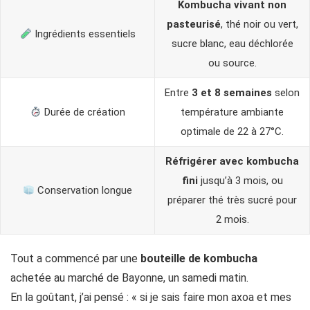
Kombucha vivant non
pasteurisé
, thé noir ou vert,
Ingrédients essentiels
sucre blanc, eau déchlorée
ou source.
Entre
3 et 8 semaines
selon
Durée de création
température ambiante
optimale de 22 à 27°C.
Réfrigérer avec kombucha
fini
jusqu’à 3 mois, ou
Conservation longue
préparer thé très sucré pour
2 mois.
Tout a commencé par une
bouteille de kombucha
achetée au marché de Bayonne, un samedi matin.
En la goûtant, j’ai pensé : « si je sais faire mon axoa et mes