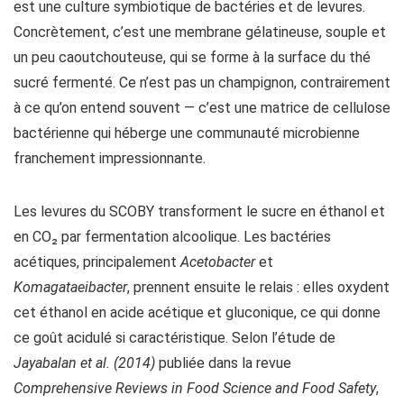
est une culture symbiotique de bactéries et de levures.
Concrètement, c’est une membrane gélatineuse, souple et
un peu caoutchouteuse, qui se forme à la surface du thé
sucré fermenté. Ce n’est pas un champignon, contrairement
à ce qu’on entend souvent — c’est une matrice de cellulose
bactérienne qui héberge une communauté microbienne
franchement impressionnante.
Les levures du SCOBY transforment le sucre en éthanol et
en CO₂ par fermentation alcoolique. Les bactéries
acétiques, principalement
Acetobacter
et
Komagataeibacter
, prennent ensuite le relais : elles oxydent
cet éthanol en acide acétique et gluconique, ce qui donne
ce goût acidulé si caractéristique. Selon l’étude de
Jayabalan et al. (2014)
publiée dans la revue
Comprehensive Reviews in Food Science and Food Safety
,