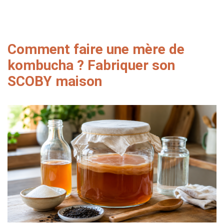
Comment faire une mère de
kombucha ? Fabriquer son
SCOBY maison