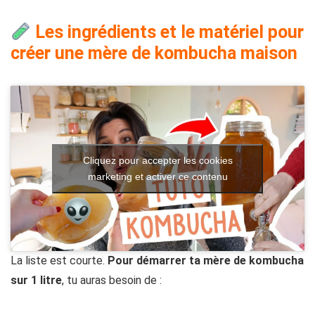
Les ingrédients et le matériel pour
créer une mère de kombucha maison
Cliquez pour accepter les cookies
marketing et activer ce contenu
La liste est courte.
Pour démarrer ta mère de kombucha
sur 1 litre
, tu auras besoin de :