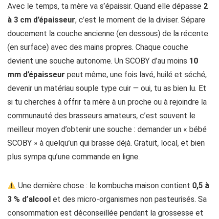
Avec le temps, ta mère va s’épaissir. Quand elle dépasse
2
à 3 cm d’épaisseur
, c’est le moment de la diviser. Sépare
doucement la couche ancienne (en dessous) de la récente
(en surface) avec des mains propres. Chaque couche
devient une souche autonome. Un SCOBY d’au moins
10
mm d’épaisseur
peut même, une fois lavé, huilé et séché,
devenir un matériau souple type cuir — oui, tu as bien lu. Et
si tu cherches à offrir ta mère à un proche ou à rejoindre la
communauté des brasseurs amateurs, c’est souvent le
meilleur moyen d’obtenir une souche : demander un « bébé
SCOBY » à quelqu’un qui brasse déjà. Gratuit, local, et bien
plus sympa qu’une commande en ligne.
Une dernière chose : le kombucha maison contient
0,5 à
3 % d’alcool
et des micro-organismes non pasteurisés. Sa
consommation est déconseillée pendant la grossesse et