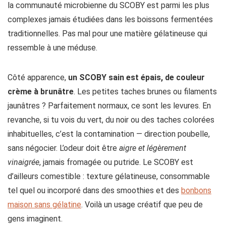
la communauté microbienne du SCOBY est parmi les plus
complexes jamais étudiées dans les boissons fermentées
traditionnelles. Pas mal pour une matière gélatineuse qui
ressemble à une méduse.
Côté apparence,
un SCOBY sain est épais, de couleur
crème à brunâtre
. Les petites taches brunes ou filaments
jaunâtres ? Parfaitement normaux, ce sont les levures. En
revanche, si tu vois du vert, du noir ou des taches colorées
inhabituelles, c’est la contamination — direction poubelle,
sans négocier. L’odeur doit être
aigre et légèrement
vinaigrée
, jamais fromagée ou putride. Le SCOBY est
d’ailleurs comestible : texture gélatineuse, consommable
tel quel ou incorporé dans des smoothies et des
bonbons
maison sans gélatine
. Voilà un usage créatif que peu de
gens imaginent.