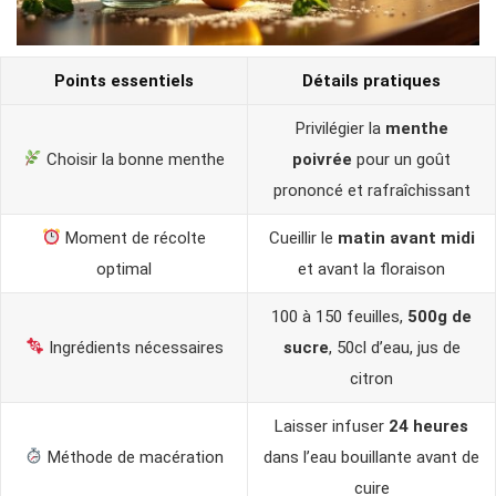
Points essentiels
Détails pratiques
Privilégier la
menthe
Choisir la bonne menthe
poivrée
pour un goût
prononcé et rafraîchissant
Moment de récolte
Cueillir le
matin avant midi
optimal
et avant la floraison
100 à 150 feuilles,
500g de
Ingrédients nécessaires
sucre
, 50cl d’eau, jus de
citron
Laisser infuser
24 heures
Méthode de macération
dans l’eau bouillante avant de
cuire