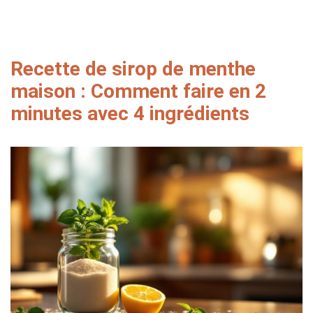
Recette de sirop de menthe
maison : Comment faire en 2
minutes avec 4 ingrédients