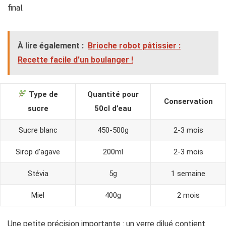
final.
À lire également :
Brioche robot pâtissier :
Recette facile d'un boulanger !
Type de
Quantité pour
Conservation
sucre
50cl d’eau
Sucre blanc
450-500g
2-3 mois
Sirop d’agave
200ml
2-3 mois
Stévia
5g
1 semaine
Miel
400g
2 mois
Une petite précision importante : un verre dilué contient