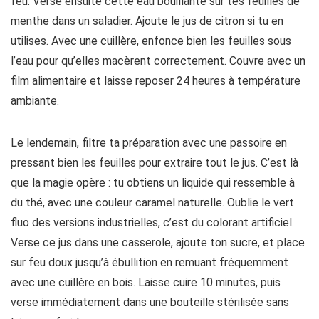
feu. Verse ensuite cette eau bouillante sur tes feuilles de
menthe dans un saladier. Ajoute le jus de citron si tu en
utilises. Avec une cuillère, enfonce bien les feuilles sous
l’eau pour qu’elles macèrent correctement. Couvre avec un
film alimentaire et laisse reposer 24 heures à température
ambiante.
Le lendemain, filtre ta préparation avec une passoire en
pressant bien les feuilles pour extraire tout le jus. C’est là
que la magie opère : tu obtiens un liquide qui ressemble à
du thé, avec une couleur caramel naturelle. Oublie le vert
fluo des versions industrielles, c’est du colorant artificiel.
Verse ce jus dans une casserole, ajoute ton sucre, et place
sur feu doux jusqu’à ébullition en remuant fréquemment
avec une cuillère en bois. Laisse cuire 10 minutes, puis
verse immédiatement dans une bouteille stérilisée sans