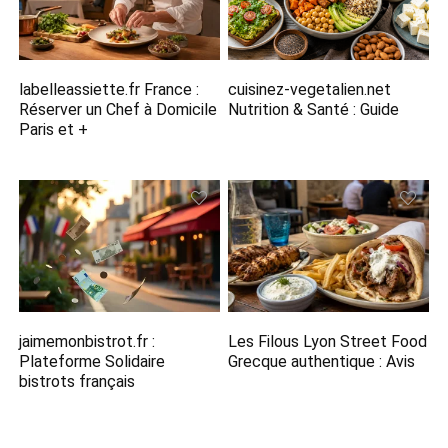
labelleassiette.fr France :
cuisinez-vegetalien.net
Réserver un Chef à Domicile
Nutrition​ & Santé : Guide
Paris et +
jaimemonbistrot.fr :
Les Filous Lyon Street Food
Plateforme Solidaire
Grecque​ authentique : Avis
bistrots français