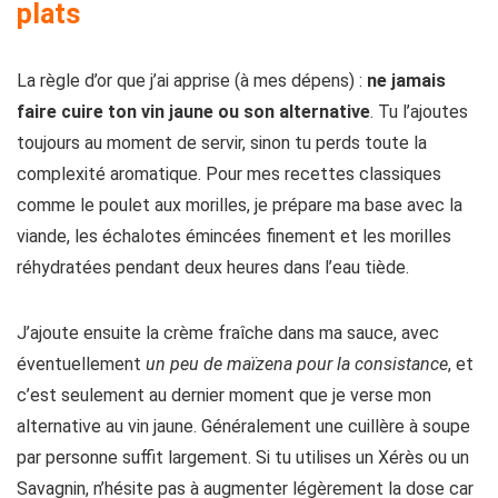
plats
La règle d’or que j’ai apprise (à mes dépens) :
ne jamais
faire cuire ton vin jaune ou son alternative
. Tu l’ajoutes
toujours au moment de servir, sinon tu perds toute la
complexité aromatique. Pour mes recettes classiques
comme le poulet aux morilles, je prépare ma base avec la
viande, les échalotes émincées finement et les morilles
réhydratées pendant deux heures dans l’eau tiède.
J’ajoute ensuite la crème fraîche dans ma sauce, avec
éventuellement
un peu de maïzena pour la consistance
, et
c’est seulement au dernier moment que je verse mon
alternative au vin jaune. Généralement une cuillère à soupe
par personne suffit largement. Si tu utilises un Xérès ou un
Savagnin, n’hésite pas à augmenter légèrement la dose car