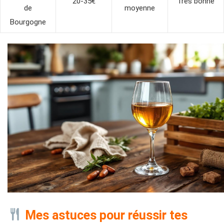
20-35€
Très bonne
de
moyenne
Bourgogne
Mes astuces pour réussir tes