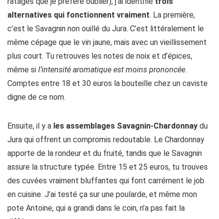
ratages que je préfère oublier), j’ai identifié
trois
alternatives qui fonctionnent vraiment
. La première,
c’est le Savagnin non ouillé du Jura. C’est littéralement le
même cépage que le vin jaune, mais avec un vieillissement
plus court. Tu retrouves les notes de noix et d’épices,
même si
l’intensité aromatique est moins prononcée
.
Comptes entre 18 et 30 euros la bouteille chez un caviste
digne de ce nom.
Ensuite, il y a
les assemblages Savagnin-Chardonnay
du
Jura qui offrent un compromis redoutable. Le Chardonnay
apporte de la rondeur et du fruité, tandis que le Savagnin
assure la structure typée. Entre 15 et 25 euros, tu trouves
des cuvées vraiment bluffantes qui font carrément le job
en cuisine. J’ai testé ça sur une poularde, et même mon
pote Antoine, qui a grandi dans le coin, n’a pas fait la