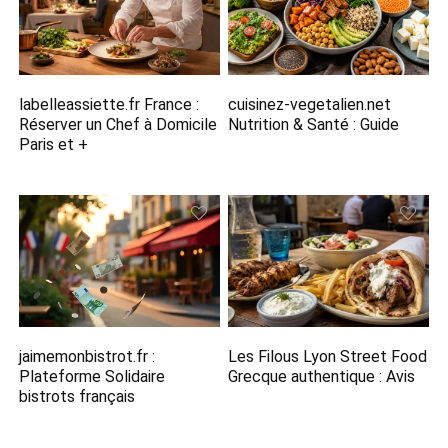
labelleassiette.fr France :
cuisinez-vegetalien.net
Réserver un Chef à Domicile
Nutrition​ & Santé : Guide
Paris et +
jaimemonbistrot.fr :
Les Filous Lyon Street Food
Plateforme Solidaire
Grecque​ authentique : Avis
bistrots français