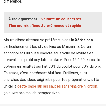
différence.
À lire également :
Velouté de courgettes
Thermomix : Recette crémeuse et rapide
Ma troisième alternative préférée, c’est
le Xérès sec
,
particulièrement les styles Fino ou Manzanilla. Ce vin
espagnol est lui aussi élaboré sous voile de levures et
présente un profil oxydatif similaire. Pour 12 à 20 euros, tu
obtiens un résultat qui fait 80% du boulot pour 30% du prix.
En sauce, c’est carrément bluffant. D’ailleurs, si tu
cherches des idées originales pour tes préparations, jette
un œil à
cette page sur les sauces sans vinaigre ni citron
,
ça ouvre pas mal de perspectives.