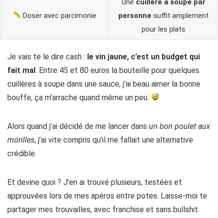
Une
cuillère à soupe par
Doser avec parcimonie
personne
suffit amplement
pour les plats
Je vais te le dire cash :
le vin jaune, c’est un budget qui
fait mal
. Entre 45 et 80 euros la bouteille pour quelques
cuillères à soupe dans une sauce, j’ai beau aimer la bonne
bouffe, ça m’arrache quand même un peu.
Alors quand j’ai décidé de me lancer dans
un bon poulet aux
morilles
, j’ai vite compris qu’il me fallait une alternative
crédible.
Et devine quoi ? J’en ai trouvé plusieurs, testées et
approuvées lors de mes apéros entre potes. Laisse-moi te
partager mes trouvailles, avec franchise et sans bullshit.