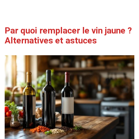
Par quoi remplacer le vin jaune ?
Alternatives et astuces