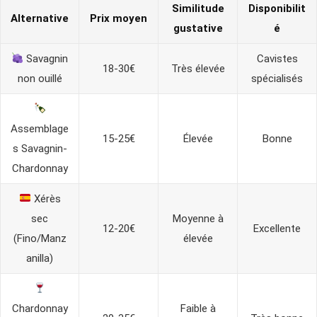
Similitude
Disponibilit
Alternative
Prix moyen
gustative
é
Savagnin
Cavistes
18-30€
Très élevée
non ouillé
spécialisés
Assemblage
15-25€
Élevée
Bonne
s Savagnin-
Chardonnay
Xérès
sec
Moyenne à
12-20€
Excellente
(Fino/Manz
élevée
anilla)
Chardonnay
Faible à