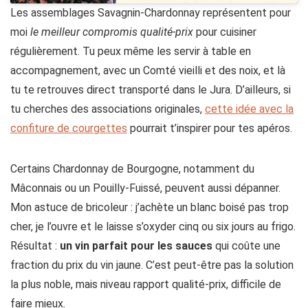
Les assemblages Savagnin-Chardonnay représentent pour
moi
le meilleur compromis qualité-prix
pour cuisiner
régulièrement. Tu peux même les servir à table en
accompagnement, avec un Comté vieilli et des noix, et là
tu te retrouves direct transporté dans le Jura. D’ailleurs, si
tu cherches des associations originales,
cette idée avec la
confiture de courgettes
pourrait t’inspirer pour tes apéros.
Certains Chardonnay de Bourgogne, notamment du
Mâconnais ou un Pouilly-Fuissé, peuvent aussi dépanner.
Mon astuce de bricoleur : j’achète un blanc boisé pas trop
cher, je l’ouvre et le laisse s’oxyder cinq ou six jours au frigo.
Résultat :
un vin parfait pour les sauces
qui coûte une
fraction du prix du vin jaune. C’est peut-être pas la solution
la plus noble, mais niveau rapport qualité-prix, difficile de
faire mieux.