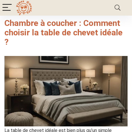
Chambre à coucher : Comment
choisir la table de chevet idéale
?
La table de chevet idéale est bien plus qu’un simple