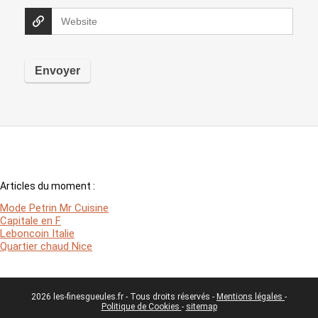
Articles du moment :
Mode Petrin Mr Cuisine
Capitale en F
Leboncoin Italie
Quartier chaud Nice
2026 les-finesgueules.fr - Tous droits réservés -
Mentions légales
-
Politique de Cookies
-
sitemap