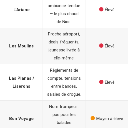
ambiance tendue
L’Ariane
Élevé
— le plus chaud
de Nice.
Proche aéroport,
deals fréquents,
Les Moulins
Élevé
jeunesse livrée à
elle-même.
Règlements de
Las Planas /
compte, tensions
Élevé
Liserons
entre bandes,
saisies de drogue.
Nom trompeur :
pas pour les
Bon Voyage
Moyen à élevé
balades