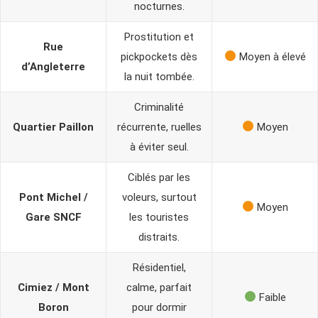
nocturnes.
Prostitution et
Rue
pickpockets dès
Moyen à élevé
d’Angleterre
la nuit tombée.
Criminalité
Quartier Paillon
récurrente, ruelles
Moyen
à éviter seul.
Ciblés par les
Pont Michel /
voleurs, surtout
Moyen
Gare SNCF
les touristes
distraits.
Résidentiel,
Cimiez / Mont
calme, parfait
Faible
Boron
pour dormir