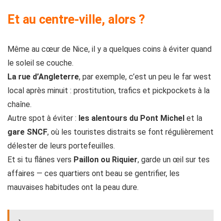
Et au centre-ville, alors ?
Même au cœur de Nice, il y a quelques coins à éviter quand
le soleil se couche.
La rue d’Angleterre
, par exemple, c’est un peu le far west
local après minuit : prostitution, trafics et pickpockets à la
chaîne.
Autre spot à éviter :
les alentours du Pont Michel
et la
gare SNCF
, où les touristes distraits se font régulièrement
délester de leurs portefeuilles.
Et si tu flânes vers
Paillon ou Riquier
, garde un œil sur tes
affaires — ces quartiers ont beau se gentrifier, les
mauvaises habitudes ont la peau dure.