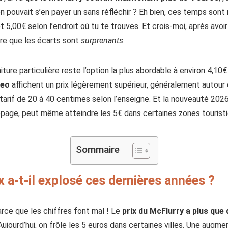
n pouvait s’en payer un sans réfléchir ? Eh bien, ces temps sont 
t 5,00€ selon l’endroit où tu te trouves. Et crois-moi, après avoi
ire que les écarts sont
surprenants
.
ture particulière reste l’option la plus abordable à environ 4,10
reo
affichent un prix légèrement supérieur, généralement autour d
 tarif de 20 à 40 centimes selon l’enseigne. Et la nouveauté 2026
page, peut même atteindre les 5€ dans certaines zones touristi
Sommaire
x a-t-il explosé ces dernières années ?
arce que les chiffres font mal ! Le
prix du McFlurry a plus que
 Aujourd’hui, on frôle les 5 euros dans certaines villes. Une augm