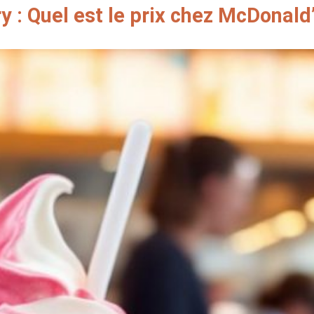
y : Quel est le prix chez McDonald