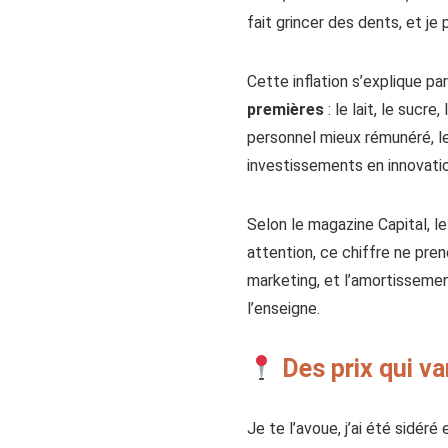
fait grincer des dents, et j
Cette inflation s’explique par
premières
: le lait, le sucr
personnel mieux rémunéré, le
investissements en innovat
Selon le magazine Capital, l
attention, ce chiffre ne pren
marketing, et l’amortissemen
l’enseigne.
Des prix qui va
Je te l’avoue, j’ai été sidér