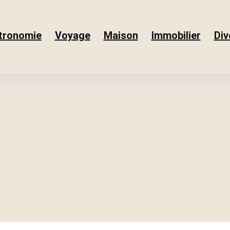
tronomie
Voyage
Maison
Immobilier
Div