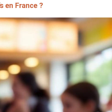
’s en France ?