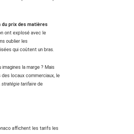
 du prix des matières
tion ont explosé avec le
ns oublier les
sées qui coûtent un bras.
u imagines la marge ? Mais
ers des locaux commerciaux, le
a
stratégie tarifaire
de
onaco affichent les tarifs les