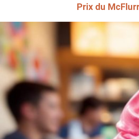
Prix du McFlurr