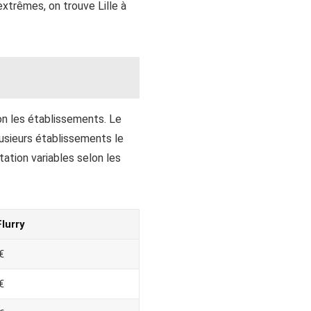
extrêmes, on trouve Lille à
lon les établissements. Le
lusieurs établissements le
tation variables selon les
lurry
€
€