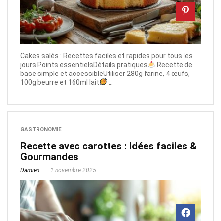
Cakes salés : Recettes faciles et rapides pour tous les
jours Points essentielsDétails pratiques
Recette de
base simple et accessibleUtiliser 280g farine, 4 œufs,
100g beurre et 160ml lait
...
GASTRONOMIE
Recette avec carottes : Idées faciles &
Gourmandes
Damien
1 novembre 2025