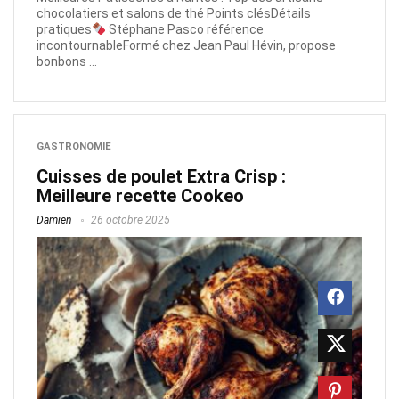
chocolatiers et salons de thé Points clésDétails
pratiques
Stéphane Pasco référence
incontournableFormé chez Jean Paul Hévin, propose
bonbons ...
GASTRONOMIE
Cuisses de poulet Extra Crisp :
Meilleure recette Cookeo
Damien
26 octobre 2025