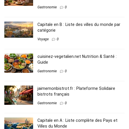
Gastronomie
0
Capitale en B​ : Liste des villes du monde par
catégorie
Voyage
0
cuisinez-vegetalien.net Nutrition​ & Santé :
Guide
Gastronomie
0
jaimemonbistrot.fr : Plateforme Solidaire
bistrots français
Gastronomie
0
Capitale en A​ : Liste complète des Pays et
Villes du Monde