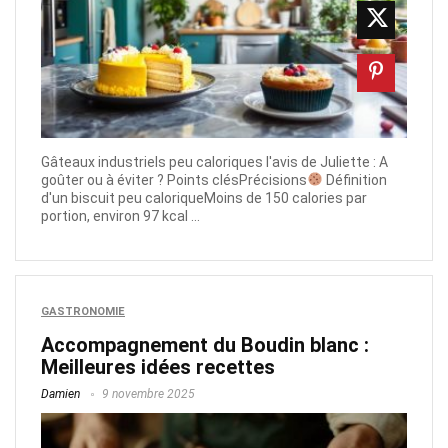
Gâteaux industriels peu caloriques l'avis de Juliette : A
goûter ou à éviter ? Points clésPrécisions
Définition
d'un biscuit peu caloriqueMoins de 150 calories par
portion, environ 97 kcal ...
GASTRONOMIE
Accompagnement du Boudin blanc :
Meilleures idées recettes
Damien
9 novembre 2025