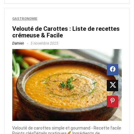
GASTRONOMIE
Velouté de Carottes : Liste de recettes
crémeuse & Facile
Damien
5 novembre 2025
Velouté de carottes simple et gourmand - Recette facile
Points clésDétails pratiques
Ingrédients de