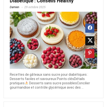
Diabétique : Conseils Healthy
Damien
29 octobre 2025
Recettes de gâteaux sans sucre pour diabétiques :
Desserts faciles et savoureux Points clésDétails
pratiques
Desserts sans sucre possiblesConcilier
gourmandise et contrôle glycémique avec des ...