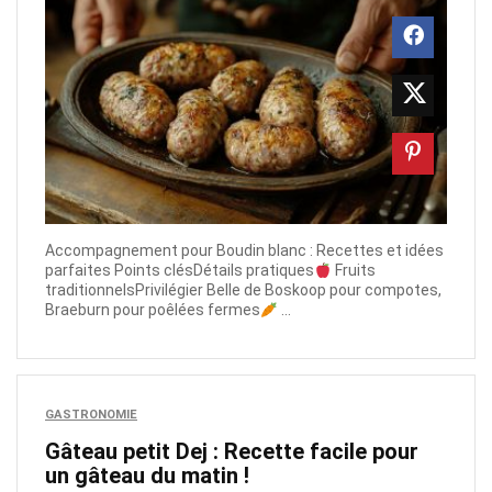
Accompagnement pour Boudin blanc : Recettes et idées
parfaites Points clésDétails pratiques
Fruits
traditionnelsPrivilégier Belle de Boskoop pour compotes,
Braeburn pour poêlées fermes
...
GASTRONOMIE
Gâteau petit Dej : Recette facile pour
un gâteau du matin !