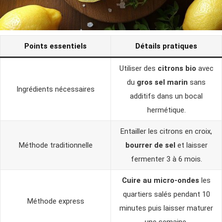
Points essentiels
Détails pratiques
Utiliser des
citrons bio
avec
du
gros sel marin
sans
Ingrédients nécessaires
additifs dans un bocal
hermétique.
Entailler les citrons en croix,
Méthode traditionnelle
bourrer de sel
et laisser
fermenter 3 à 6 mois.
Cuire au micro-ondes
les
quartiers salés pendant 10
Méthode express
minutes puis laisser maturer
une semaine.