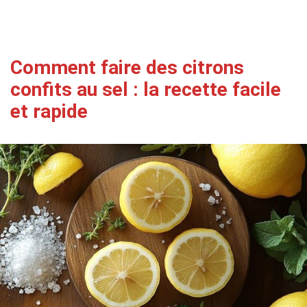
Comment faire des citrons
confits au sel : la recette facile
et rapide