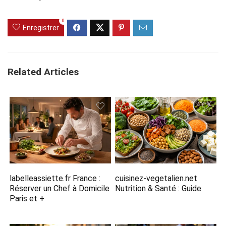
0
Enregistrer
Related Articles
labelleassiette.fr France :
cuisinez-vegetalien.net
Réserver un Chef à Domicile
Nutrition​ & Santé : Guide
Paris et +