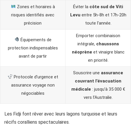
Zones et horaires à
Éviter la
côte sud de Viti
risques identifiés avec
Levu
entre 5h-8h et 17h-20h
précision
toute l’année.
Emporter combinaison
Équipements de
intégrale,
chaussons
protection indispensables
néoprène
et vinaigre blanc
avant de partir
en priorité.
Souscrire une
assurance
Protocole d’urgence et
couvrant l’évacuation
assurance voyage non
médicale
: jusqu’à 35 000 €
négociables
vers l’Australie.
Les Fidji font rêver avec leurs lagons turquoise et leurs
récifs coralliens spectaculaires.