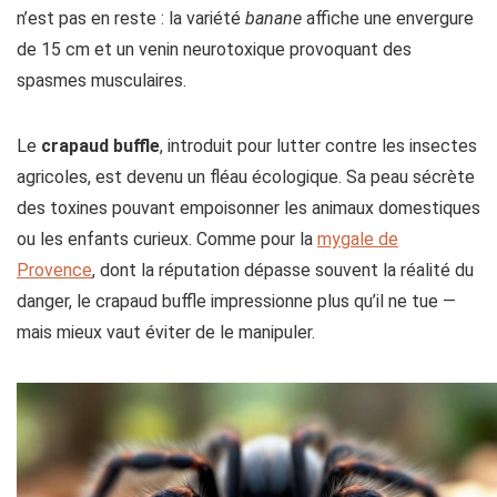
n’est pas en reste : la variété
banane
affiche une envergure
de 15 cm et un venin neurotoxique provoquant des
spasmes musculaires.
Le
crapaud buffle
, introduit pour lutter contre les insectes
agricoles, est devenu un fléau écologique. Sa peau sécrète
des toxines pouvant empoisonner les animaux domestiques
ou les enfants curieux. Comme pour la
mygale de
Provence
, dont la réputation dépasse souvent la réalité du
danger, le crapaud buffle impressionne plus qu’il ne tue —
mais mieux vaut éviter de le manipuler.