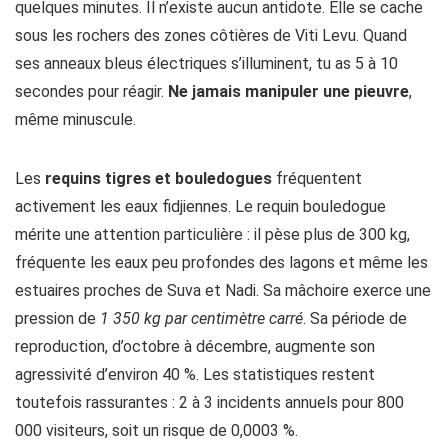
quelques minutes. Il n’existe aucun antidote. Elle se cache
sous les rochers des zones côtières de Viti Levu. Quand
ses anneaux bleus électriques s’illuminent, tu as 5 à 10
secondes pour réagir.
Ne jamais manipuler une pieuvre
,
même minuscule.
Les
requins tigres et bouledogues
fréquentent
activement les eaux fidjiennes. Le requin bouledogue
mérite une attention particulière : il pèse plus de 300 kg,
fréquente les eaux peu profondes des lagons et même les
estuaires proches de Suva et Nadi. Sa mâchoire exerce une
pression de
1 350 kg par centimètre carré
. Sa période de
reproduction, d’octobre à décembre, augmente son
agressivité d’environ 40 %. Les statistiques restent
toutefois rassurantes : 2 à 3 incidents annuels pour 800
000 visiteurs, soit un risque de 0,0003 %.