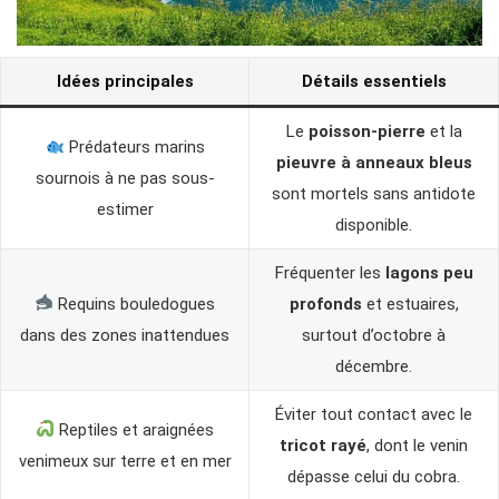
Idées principales
Détails essentiels
Le
poisson-pierre
et la
Prédateurs marins
pieuvre à anneaux bleus
sournois à ne pas sous-
sont mortels sans antidote
estimer
disponible.
Fréquenter les
lagons peu
Requins bouledogues
profonds
et estuaires,
dans des zones inattendues
surtout d’octobre à
décembre.
Éviter tout contact avec le
Reptiles et araignées
tricot rayé
, dont le venin
venimeux sur terre et en mer
dépasse celui du cobra.