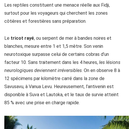
Les reptiles constituent une menace réelle aux Fidji,
surtout pour les voyageurs qui cherchent les zones
côtières et forestières sans préparation.
Le
tricot rayé
, ou serpent de mer à bandes noires et
blanches, mesure entre 1 et 1,5 mètre. Son venin
neurotoxique surpasse celui de certains cobras d’un
facteur 10. Sans traitement dans les 4 heures,
les lésions
neurologiques deviennent irréversibles
. On en observe 8 à
12 spécimens par kilomètre carré dans la zone de
Savusavu, à Vanua Levu. Heureusement, l’antivenin est
disponible à Suva et Lautoka, et le taux de survie atteint
85 % avec une prise en charge rapide.