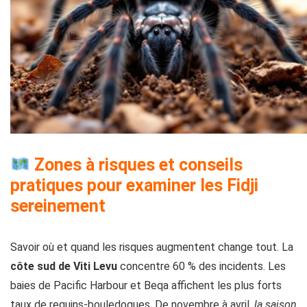
Zones à risques et conseils
pratiques pour examiner les Fidji
sereinement
Savoir où et quand les risques augmentent change tout. La
côte sud de Viti Levu
concentre 60 % des incidents. Les
baies de Pacific Harbour et Beqa affichent les plus forts
taux de requins-bouledogues. De novembre à avril,
la saison