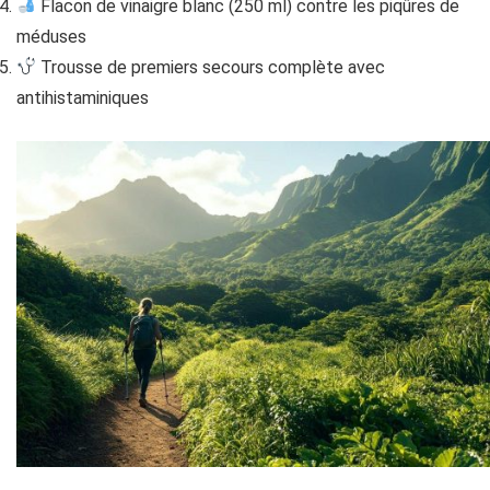
Flacon de vinaigre blanc (250 ml) contre les piqûres de
méduses
Trousse de premiers secours complète avec
antihistaminiques