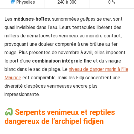
Physalies
240 à 300
0 %
Les
méduses-boîtes
, surnommées
guêpes de mer
, sont
quasi invisibles dans l’eau. Leurs tentacules libèrent des
milliers de nématocystes venimeux au moindre contact,
provoquant une douleur comparée à une brûlure au fer
rouge. Plus présentes de novembre à avril, elles imposent
le port d’une
combinaison intégrale fine
et du vinaigre
blanc dans le sac de plage. Le
niveau de danger marin à l’île
Maurice
est comparable, mais les Fidji concentrent une
diversité d’espèces venimeuses encore plus
impressionnante.
Serpents venimeux et reptiles
dangereux de l’archipel fidjien