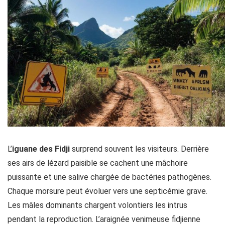
L’
iguane des Fidji
surprend souvent les visiteurs. Derrière
ses airs de lézard paisible se cachent une mâchoire
puissante et une salive chargée de bactéries pathogènes.
Chaque morsure peut évoluer vers une septicémie grave.
Les mâles dominants chargent volontiers les intrus
pendant la reproduction. L’araignée venimeuse fidji­enne