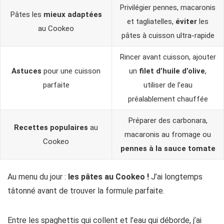
Privilégier pennes, macaronis
Pâtes les
mieux adaptées
et tagliatelles,
éviter
les
au Cookeo
pâtes à cuisson ultra-rapide
Rincer avant cuisson, ajouter
Astuces
pour une cuisson
un
filet d’huile d’olive
,
parfaite
utiliser de l’eau
préalablement chauffée
Préparer des carbonara,
Recettes populaires
au
macaronis au fromage ou
Cookeo
pennes à la sauce tomate
Au menu du jour :
les pâtes au Cookeo !
J’ai longtemps
tâtonné avant de trouver la formule parfaite.
Entre les spaghettis qui collent et l’eau qui déborde, j’ai