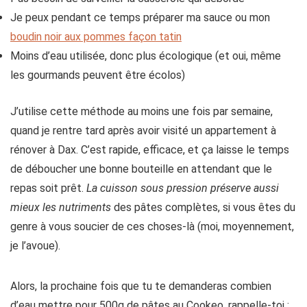
Je peux pendant ce temps préparer ma sauce ou mon
boudin noir aux pommes façon tatin
Moins d’eau utilisée, donc plus écologique (et oui, même
les gourmands peuvent être écolos)
J’utilise cette méthode au moins une fois par semaine,
quand je rentre tard après avoir visité un appartement à
rénover à Dax. C’est rapide, efficace, et ça laisse le temps
de déboucher une bonne bouteille en attendant que le
repas soit prêt.
La cuisson sous pression préserve aussi
mieux les nutriments
des pâtes complètes, si vous êtes du
genre à vous soucier de ces choses-là (moi, moyennement,
je l’avoue).
Alors, la prochaine fois que tu te demanderas combien
d’eau mettre pour 500g de pâtes au Cookeo, rappelle-toi :