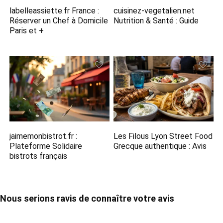
labelleassiette.fr France :
cuisinez-vegetalien.net
Réserver un Chef à Domicile
Nutrition​ & Santé : Guide
Paris et +
jaimemonbistrot.fr :
Les Filous Lyon Street Food
Plateforme Solidaire
Grecque​ authentique : Avis
bistrots français
Nous serions ravis de connaître votre avis