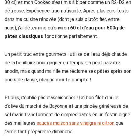
30 cl) et mon Cookeo s’est mis à biper comme un R2-D2 en
détresse. Expérience traumatisante. Après plusieurs tests
dans ma cuisine rénovée (dont je suis plutôt fier, entre
nous), j’ai déterminé qu’environ
60 cl d’eau pour 500g de
pâtes classiques
fonctionne parfaitement.
Un petit truc entre gourmets : utilise de l’eau déjà chaude
de la bouilloire pour gagner du temps. Ça peut paraître
anodin, mais quand ma fille me réclame ses pâtes après son
cours de danse, chaque minute compte !
Et puis, n’oublie pas d’assaisonner ! Un bon filet d’huile
d’olive du marché de Bayonne et une pincée généreuse de
sel marin transforment de simples pâtes en un festin digne
des meilleures
sauces maison sans vinaigre ni citron
que
j’aime tant préparer le dimanche.