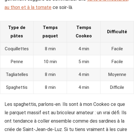
au thon et à la tomate
ce soir-là.
Type de
Temps
Temps
Difficulté
pâtes
paquet
Cookeo
Coquillettes
8 min
4 min
Facile
Penne
10 min
5 min
Facile
Tagliatelles
8 min
4 min
Moyenne
Spaghettis
8 min
4 min
Difficile
Les spaghettis, parlons-en. Ils sont à mon Cookeo ce que
le parquet massif est au bricoleur amateur : un vrai défi. Ils
ont tendance à coller ensemble comme des sardines à la
criée de Saint-Jean-de-Luz. Si tu tiens vraiment à les cuire