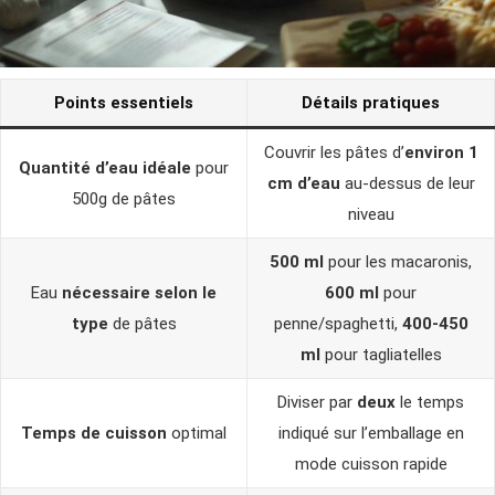
Points essentiels
Détails pratiques
Couvrir les pâtes d’
environ 1
Quantité d’eau idéale
pour
cm d’eau
au-dessus de leur
500g de pâtes
niveau
500 ml
pour les macaronis,
Eau
nécessaire selon le
600 ml
pour
type
de pâtes
penne/spaghetti,
400-450
ml
pour tagliatelles
Diviser par
deux
le temps
Temps de cuisson
optimal
indiqué sur l’emballage en
mode cuisson rapide