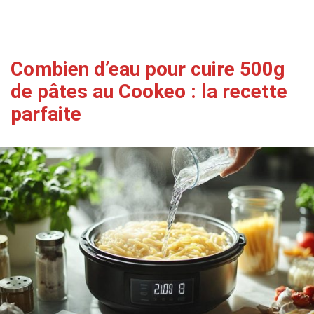
Combien d’eau pour cuire 500g
de pâtes au Cookeo : la recette
parfaite