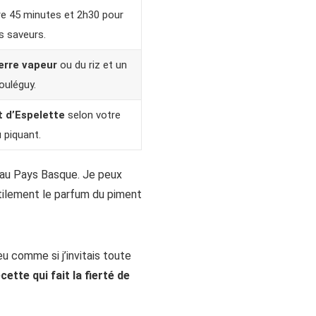
e 45 minutes et 2h30 pour
s saveurs.
rre vapeur
ou du riz et un
rouléguy.
 d’Espelette
selon votre
 piquant.
 au Pays Basque. Je peux
btilement le parfum du piment
u comme si j’invitais toute
cette qui fait la fierté de