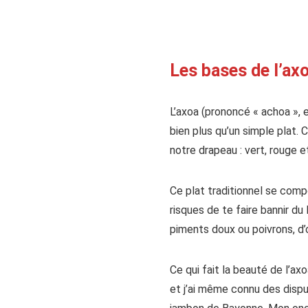
Les bases de l’ax
L’axoa (prononcé « achoa », e
bien plus qu’un simple plat.
notre drapeau : vert, rouge e
Ce plat traditionnel se com
risques de te faire bannir d
piments doux ou poivrons, d’o
Ce qui fait la beauté de l’ax
et j’ai même connu des disput