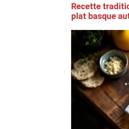
Recette traditi
plat basque au