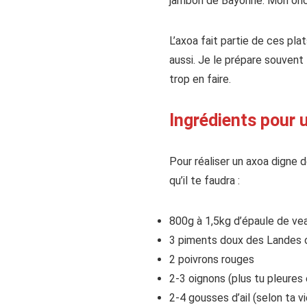
jambon de Bayonne. Mon oncle 
L’axoa fait partie de ces pl
aussi. Je le prépare souvent l
trop en faire.
Ingrédients pour 
Pour réaliser un axoa digne d
qu’il te faudra :
800g à 1,5kg d’épaule de veau
3 piments doux des Landes o
2 poivrons rouges
2-3 oignons (plus tu pleures
2-4 gousses d’ail (selon ta v