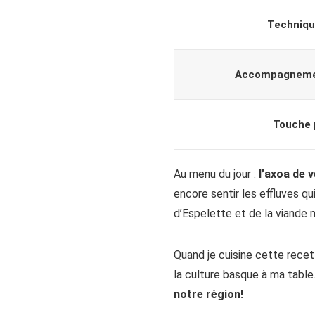
Techniqu
Accompagneme
Touche 
Au menu du jour :
l’axoa de v
encore sentir les effluves q
d’Espelette et de la viande 
Quand je cuisine cette recet
la culture basque à ma table. 
notre région!