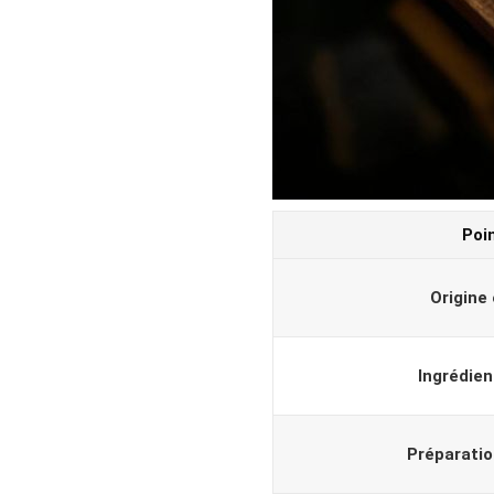
Poi
Origine 
Ingrédien
Préparatio