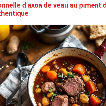
onnelle d’axoa de veau au piment d
thentique