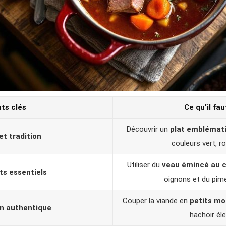
nts clés
Ce qu’il fau
Découvrir un
plat emblémat
et tradition
couleurs vert, r
Utiliser du
veau émincé au 
ts essentiels
oignons et du pime
Couper la viande en
petits mo
n authentique
hachoir éle