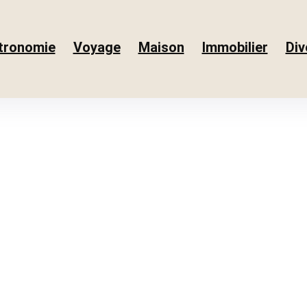
tronomie
Voyage
Maison
Immobilier
Div