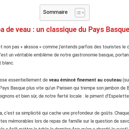
Sommaire
oa de veau : un classique du Pays Basqu
t non pas « akssoa » comme j’entends parfois des touristes le di
 C’est un véritable emblème de notre gastronomie basque, portan
t blanc.
pose essentiellement de
veau émincé finement au couteau
(su
u Pays Basque plus vite qu’un Parisien qui trempe son jambon de 
ignons et bien sûr, de notre fierté locale : le piment d’Espelette
oa, c’est sa simplicité qui cache une profondeur de goûts. Chaque
es mémorables lors de repas de famille sur la question de savoir 