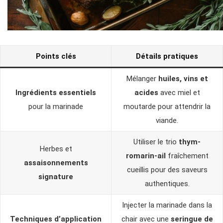
Points clés
Détails pratiques
Mélanger
huiles, vins et
Ingrédients essentiels
acides
avec miel et
pour la marinade
moutarde pour attendrir la
viande.
Utiliser le trio
thym-
Herbes et
romarin-ail
fraîchement
assaisonnements
cueillis pour des saveurs
signature
authentiques.
Injecter la marinade dans la
Techniques d’application
chair avec une
seringue de