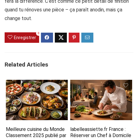
fera la différence. C’est comme ce petit détail de finition
quand tu rénoves une pièce – ça paraît anodin, mais ça
change tout.
0
Enregistrer
Related Articles
Meilleure cuisine du Monde
labelleassiette.fr France :
Classement 2025​ publié par
Réserver un Chef à Domicile