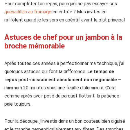
Pour compléter ton repas, pourquoi ne pas essayer ces
quesadillas au fromage
en entrée ? Mes invités en
raffolent quand je les sers en apéritif avant le plat principal.
Astuces de chef pour un jambon à la
broche mémorable
Après toutes ces années à perfectionner ma technique, j’ai
quelques astuces qui font la différence.
Le temps de
repos post-cuisson est absolument non négociable
–
minimum 20 minutes sous une feuille d’aluminium. C’est
comme après avoir posé du parquet flottant, la patience
paie toujours.
Pour la découpe, j’investis dans un bon couteau bien aiguisé
et je tranche perpendiculairement aux fibres. Des tranches