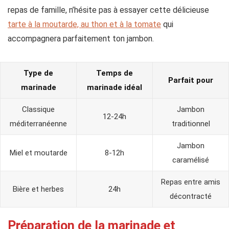
repas de famille, n’hésite pas à essayer cette délicieuse
tarte à la moutarde, au thon et à la tomate
qui
accompagnera parfaitement ton jambon.
Type de
Temps de
Parfait pour
marinade
marinade idéal
Classique
Jambon
12-24h
méditerranéenne
traditionnel
Jambon
Miel et moutarde
8-12h
caramélisé
Repas entre amis
Bière et herbes
24h
décontracté
Préparation de la marinade et