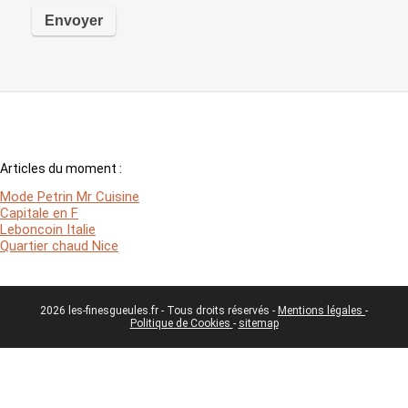
Articles du moment :
Mode Petrin Mr Cuisine
Capitale en F
Leboncoin Italie
Quartier chaud Nice
2026 les-finesgueules.fr - Tous droits réservés -
Mentions légales
-
Politique de Cookies
-
sitemap