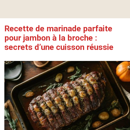
Recette de marinade parfaite
pour jambon à la broche :
secrets d’une cuisson réussie