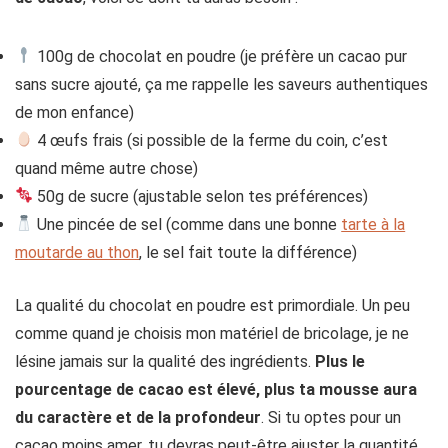
100g de chocolat en poudre (je préfère un cacao pur
sans sucre ajouté, ça me rappelle les saveurs authentiques
de mon enfance)
4 œufs frais (si possible de la ferme du coin, c’est
quand même autre chose)
50g de sucre (ajustable selon tes préférences)
Une pincée de sel (comme dans une bonne
tarte à la
moutarde au thon
, le sel fait toute la différence)
La qualité du chocolat en poudre est primordiale. Un peu
comme quand je choisis mon matériel de bricolage, je ne
lésine jamais sur la qualité des ingrédients.
Plus le
pourcentage de cacao est élevé, plus ta mousse aura
du caractère et de la profondeur
. Si tu optes pour un
cacao moins amer, tu devras peut-être ajuster la quantité