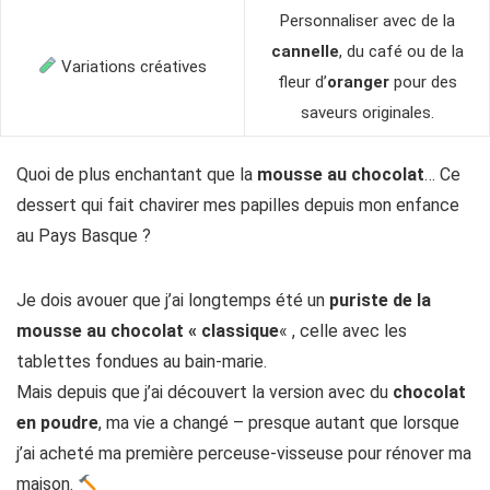
Personnaliser avec de la
cannelle
, du café ou de la
Variations créatives
fleur d’
oranger
pour des
saveurs originales.
Quoi de plus enchantant que la
mousse au chocolat
… Ce
dessert qui fait chavirer mes papilles depuis mon enfance
au Pays Basque ?
Je dois avouer que j’ai longtemps été un
puriste de la
mousse au chocolat « classique
« , celle avec les
tablettes fondues au bain-marie.
Mais depuis que j’ai découvert la version avec du
chocolat
en poudre
, ma vie a changé – presque autant que lorsque
j’ai acheté ma première perceuse-visseuse pour rénover ma
maison.