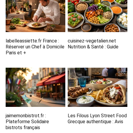
labelleassiette.fr France :
cuisinez-vegetalien.net
Réserver un Chef à Domicile
Nutrition​ & Santé : Guide
Paris et +
jaimemonbistrot.fr :
Les Filous Lyon Street Food
Plateforme Solidaire
Grecque​ authentique : Avis
bistrots français