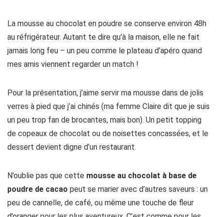
La mousse au chocolat en poudre se conserve environ 48h
au réfrigérateur. Autant te dire qu’à la maison, elle ne fait
jamais long feu – un peu comme le plateau d’apéro quand
mes amis viennent regarder un match !
Pour la présentation, j’aime servir ma mousse dans de jolis
verres à pied que j’ai chinés (ma femme Claire dit que je suis
un peu trop fan de brocantes, mais bon). Un petit topping
de copeaux de chocolat ou de noisettes concassées, et le
dessert devient digne d’un restaurant.
N’oublie pas que cette
mousse au chocolat à base de
poudre de cacao
peut se marier avec d’autres saveurs : un
peu de cannelle, de café, ou même une touche de fleur
d’oranger pour les plus aventureux. C’est comme pour les