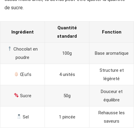
de sucre.
Quantité
Ingrédient
Fonction
standard
Chocolat en
100g
Base aromatique
poudre
Structure et
Œufs
4 unités
légèreté
Douceur et
Sucre
50g
équilibre
Rehausse les
Sel
1 pincée
saveurs